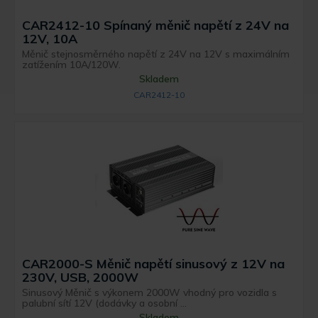
CAR2412-10 Spínaný měnič napětí z 24V na
12V, 10A
Měnič stejnosměrného napětí z 24V na 12V s maximálním
zatížením 10A/120W.
Skladem
CAR2412-10
CAR2000-S Měnič napětí sinusový z 12V na
230V, USB, 2000W
Sinusový Měnič s výkonem 2000W vhodný pro vozidla s
palubní sítí 12V (dodávky a osobní ...
Skladem