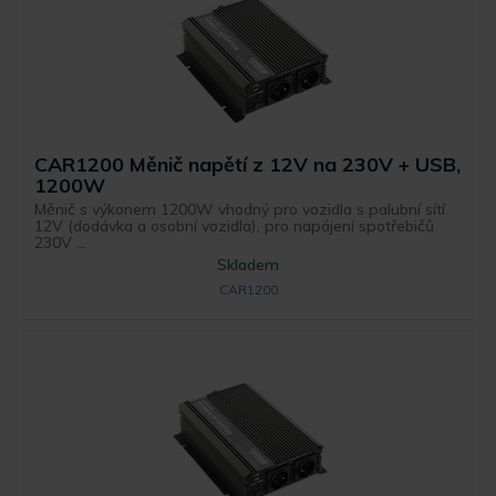
CAR1200 Měnič napětí z 12V na 230V + USB,
1200W
Měnič s výkonem 1200W vhodný pro vozidla s palubní sítí
12V (dodávka a osobní vozidla), pro napájení spotřebičů
230V ...
Skladem
CAR1200