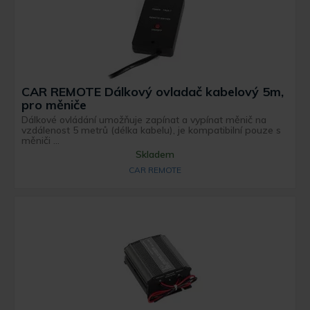
CAR REMOTE Dálkový ovladač kabelový 5m,
pro měniče
Dálkové ovládání umožňuje zapínat a vypínat měnič na
vzdálenost 5 metrů (délka kabelu), je kompatibilní pouze s
měniči ...
Skladem
CAR REMOTE