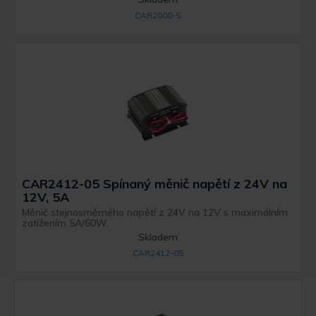
CAR2000-S
CAR2412-05 Spínaný měnič napětí z 24V na
12V, 5A
Měnič stejnosměrného napětí z 24V na 12V s maximálním
zatížením 5A/60W.
Skladem
CAR2412-05