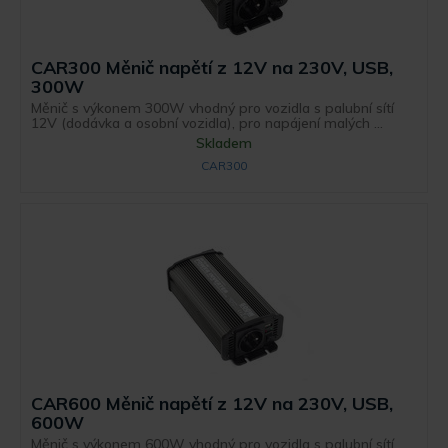
CAR300 Měnič napětí z 12V na 230V, USB,
300W
Měnič s výkonem 300W vhodný pro vozidla s palubní sítí
12V (dodávka a osobní vozidla), pro napájení malých ...
Skladem
CAR300
CAR600 Měnič napětí z 12V na 230V, USB,
600W
Měnič s výkonem 600W vhodný pro vozidla s palubní sítí