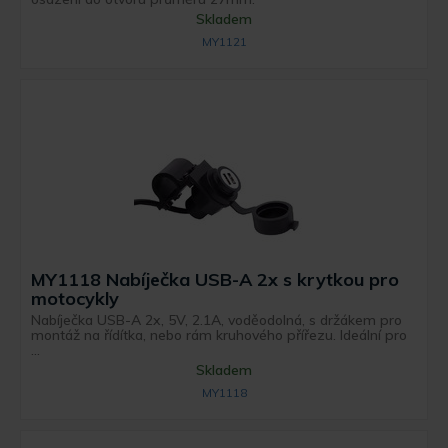
Skladem
MY1121
MY1118 Nabíječka USB-A 2x s krytkou pro
motocykly
Nabíječka USB-A 2x, 5V, 2.1A, voděodolná, s držákem pro
montáž na řídítka, nebo rám kruhového přířezu. Ideální pro
...
Skladem
MY1118