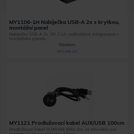
MY1106-1H Nabíječka USB-A 2x s krytkou,
montážní panel
Nabíječka USB-A 2x, 5V, 2.1A, voděodolná, integrovaná v
montážním panelu.
Skladem
MY1106-1H
MY1121 Prodlužovací kabel AUX/USB 100cm
Prodlužovací kabel AUX/USB délky 1m, se zásuvkou pro
osazení do otvoru průměru 27mm.