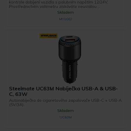
kontrole dobíjení vozidla s palubním napětím 12/24V.
Prostřednictvím voltmetru získáváte neustálou ...
Skladem
MY1082
Steelmate UC63M Nabíječka USB-A & USB-
C, 63W
Autonabíječka do cigaretového zapalovače USB-C + USB-A
(5V/3A).
Skladem
UC63M