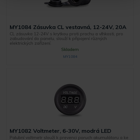
MY1084 Zásuvka CL vestavná, 12-24V, 20A
CL zásuvka 12-24V s krytkou proti prachu a vlhkosti, pro
zabudování do panelu, slouží k připojení různých
elektrických zařízení.
Skladem
MY1084
MY1082 Voltmeter, 6-30V, modrá LED
Palubní voltmetr slouží k prevenci poruch akumulátoru a ke