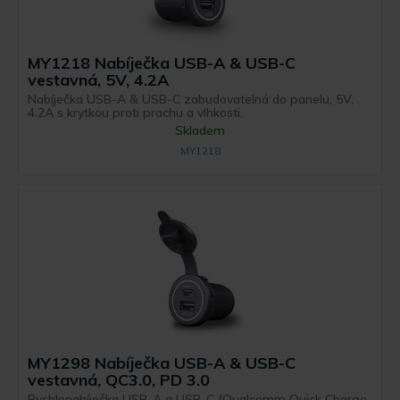
MY1218 Nabíječka USB-A & USB-C
vestavná, 5V, 4.2A
Nabíječka USB-A & USB-C zabudovatelná do panelu, 5V,
4.2A s krytkou proti prachu a vlhkosti.
Skladem
MY1218
MY1298 Nabíječka USB-A & USB-C
vestavná, QC3.0, PD 3.0
Rychlonabíječka USB-A a USB-C (Qualcomm Quick Charge