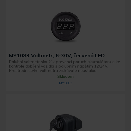
MY1083 Voltmetr, 6-30V, červená LED
Palubní voltmetr slouží k prevenci poruch akumulátoru a ke
kontrole dobíjení vozidla s palubním napětím 12/24V.
Prostřednictvím voltmetru získáváte neustálou ...
Skladem
MY1083