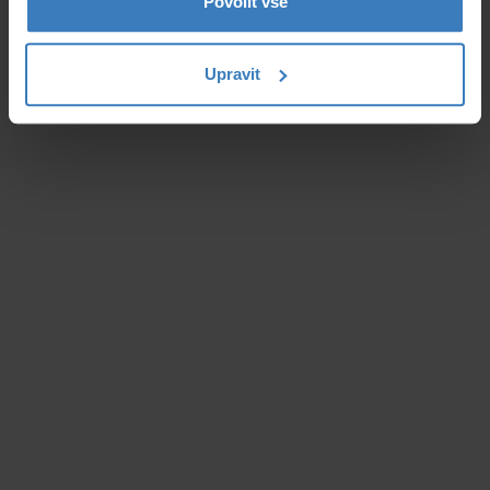
Povolit vše
Upravit