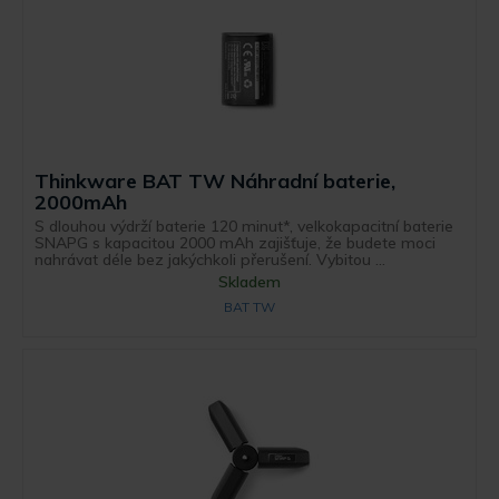
Thinkware BAT TW Náhradní baterie,
2000mAh
S dlouhou výdrží baterie 120 minut*, velkokapacitní baterie
SNAPG s kapacitou 2000 mAh zajišťuje, že budete moci
nahrávat déle bez jakýchkoli přerušení. Vybitou ...
Skladem
BAT TW