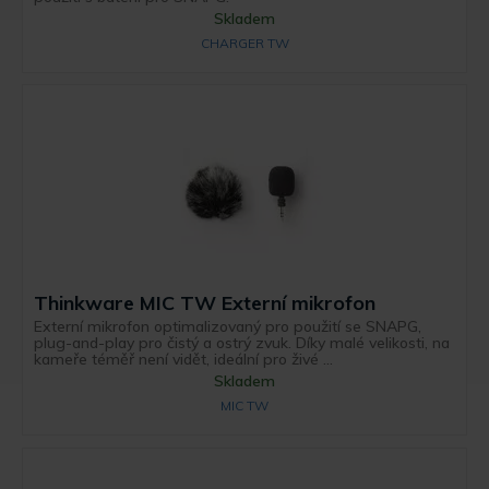
Skladem
CHARGER TW
Thinkware MIC TW Externí mikrofon
Externí mikrofon optimalizovaný pro použití se SNAPG,
plug-and-play pro čistý a ostrý zvuk. Díky malé velikosti, na
kameře téměř není vidět, ideální pro živé ...
Skladem
MIC TW