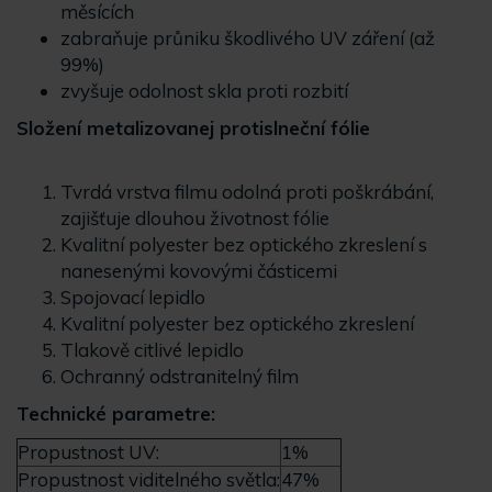
měsících
zabraňuje průniku škodlivého UV záření (až
99%)
zvyšuje odolnost skla proti rozbití
Složení metalizovanej protislneční fólie
Tvrdá vrstva filmu odolná proti poškrábání,
zajišťuje dlouhou životnost fólie
Kvalitní polyester bez optického zkreslení s
nanesenými kovovými částicemi
Spojovací lepidlo
Kvalitní polyester bez optického zkreslení
Tlakově citlivé lepidlo
Ochranný odstranitelný film
Technické parametre:
Propustnost UV:
1%
Propustnost viditelného světla:
47%