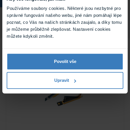
Používáme soubory cookies. Některé jsou nezbytné pro
Balení
Rolka
správné fungování našeho webu, jiné nám pomáhají lépe
poznat, co Vás na našich stránkách zaujalo, a díky tomu
je můžeme průběžně zlepšovat. Nastavení cookies
můžete kdykoli změnit.
Související
Povolit vše
Upravit