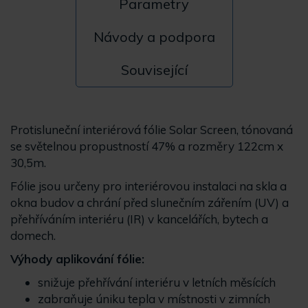
Parametry
Návody a podpora
Související
Protisluneční interiérová fólie Solar Screen, tónovaná
se světelnou propustností 47% a rozměry 122cm x
30,5m.
Fólie jsou určeny pro interiérovou instalaci na skla a
okna budov a chrání před slunečním zářením (UV) a
přehříváním interiéru (IR) v kancelářích, bytech a
domech.
Výhody aplikování fólie:
snižuje přehřívání interiéru v letních měsících
zabraňuje úniku tepla v místnosti v zimních