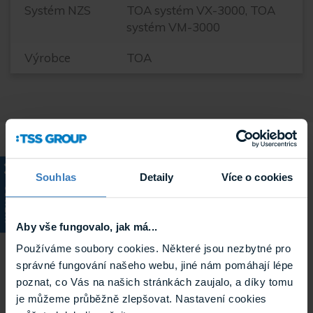
Systém NZS
TOA systém VX-3000, TOA
systém VM-3000
Výrobce
TOA
Související
Souhlas
Detaily
Více o cookies
KATALOG
Aby vše fungovalo, jak má...
Používáme soubory cookies. Některé jsou nezbytné pro
správné fungování našeho webu, jiné nám pomáhají lépe
poznat, co Vás na našich stránkách zaujalo, a díky tomu
je můžeme průběžně zlepšovat. Nastavení cookies