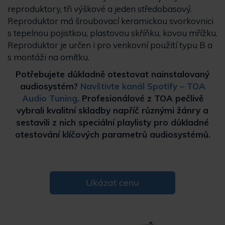
reproduktory, tři výškové a jeden středobasový.
Reproduktor má šroubovací keramickou svorkovnici
s tepelnou pojistkou, plastovou skříňku, kovou mřížku.
Reproduktor je určen i pro venkovní použití typu B a
s montáži na omítku.
Potřebujete důkladně otestovat nainstalovaný
audiosystém?
Navštivte kanál Spotify – TOA
Audio Tuning
. Profesionálové z TOA pečlivě
vybrali kvalitní skladby napříč různými žánry a
sestavili z nich speciální playlisty pro důkladné
otestování klíčových parametrů audiosystémů.
Ukázat cenu