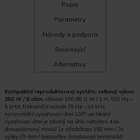
Popis
Parametry
Návody a podpora
Související
Alternativy
Kompaktní reproduktorový systém, celkový výkon
250 W / 8 ohm
, citlivost 100 dB (1 W / 1 m, 500 Hz –
5 kHz), frekvenční rozsah 75 Hz – 20 kHz,
horizontální vyzařovací úhel 100°, vertikální
vyzařovací úhel je závislý na úhlu natočení, 4 ks
dvoupásmový modul 1x středobass 150 mm / 3x
výšky 25 mm / bassreflex, šroubovací keramická