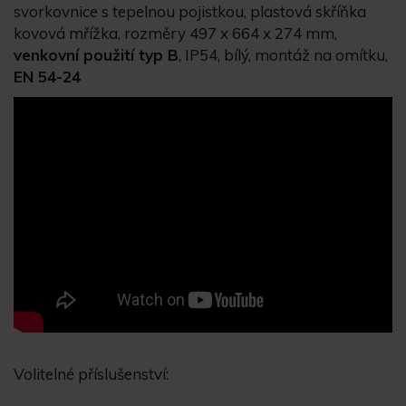
svorkovnice s tepelnou pojistkou, plastová skříňka
kovová mřížka, rozměry 497 x 664 x 274 mm,
venkovní použití typ B
, IP54, bílý, montáž na omítku,
EN 54-24
Volitelné příslušenství: