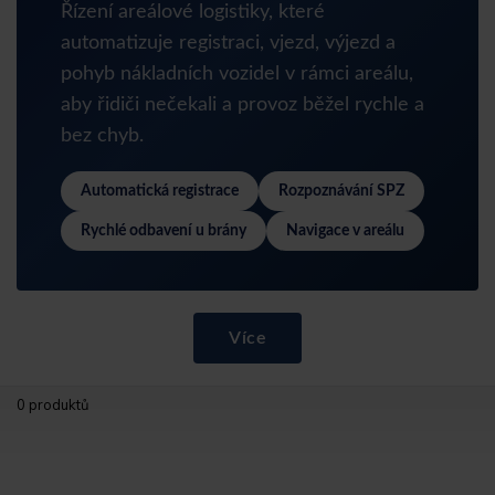
Řízení areálové logistiky, které
automatizuje registraci, vjezd, výjezd a
pohyb nákladních vozidel v rámci areálu,
aby řidiči nečekali a provoz běžel rychle a
bez chyb.
Automatická registrace
Rozpoznávání SPZ
Rychlé odbavení u brány
Navigace v areálu
Více
0 produktů