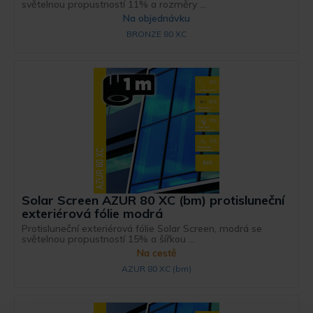
světelnou propustností 11% a rozměry ...
Na objednávku
BRONZE 80 XC
Solar Screen AZUR 80 XC (bm) protisluneční
exteriérová fólie modrá
Protisluneční exteriérová fólie Solar Screen, modrá se
světelnou propustností 15% a šířkou ...
Na cestě
AZUR 80 XC (bm)