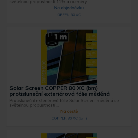
světelnou propustností 11% a rozměry ...
Na objednávku
GREEN 80 XC
Solar Screen COPPER 80 XC (bm)
protisluneční exteriérová fólie měděná
Protisluneční exteriérová fólie Solar Screen, měděná se
světelnou propustností ...
Na cestě
COPPER 80 XC (bm)