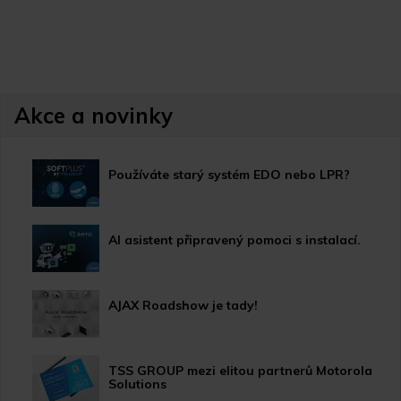
Akce a novinky
Používáte starý systém EDO nebo LPR?
AI asistent připravený pomoci s instalací.
AJAX Roadshow je tady!
TSS GROUP mezi elitou partnerů Motorola
Solutions