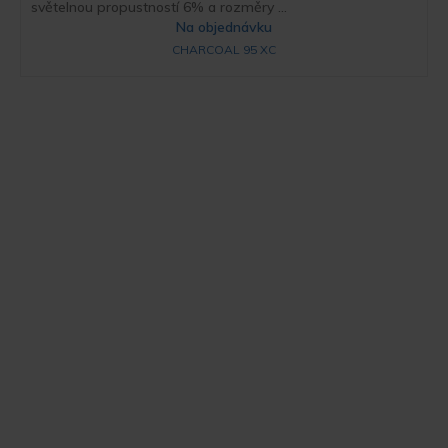
světelnou propustností 6% a rozměry ...
Na objednávku
CHARCOAL 95 XC