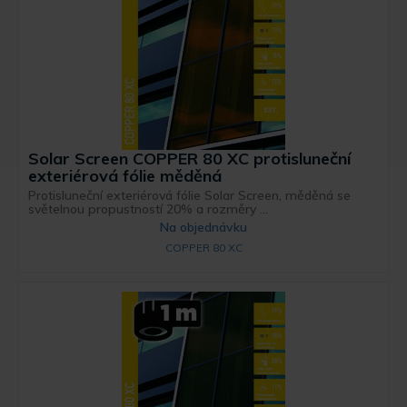
Solar Screen COPPER 80 XC protisluneční
exteriérová fólie měděná
Protisluneční exteriérová fólie Solar Screen, měděná se
světelnou propustností 20% a rozměry ...
Na objednávku
COPPER 80 XC