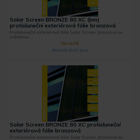
Solar Screen BRONZE 80 XC (bm)
protisluneční exteriérová fólie bronzová
Protisluneční exteriérová fólie Solar Screen, bronzová se
světelnou ...
Na cestě
BRONZE 80 XC (bm)
Solar Screen BRONZE 80 XC protisluneční
exteriérová fólie bronzová
Protisluneční exteriérová fólie Solar Screen, bronzová se