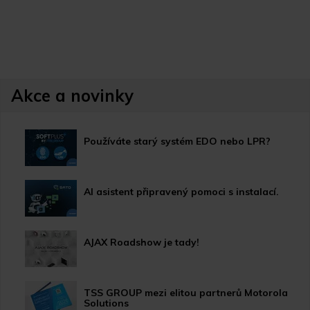
Akce a novinky
Používáte starý systém EDO nebo LPR?
AI asistent připravený pomoci s instalací.
AJAX Roadshow je tady!
TSS GROUP mezi elitou partnerů Motorola
Solutions