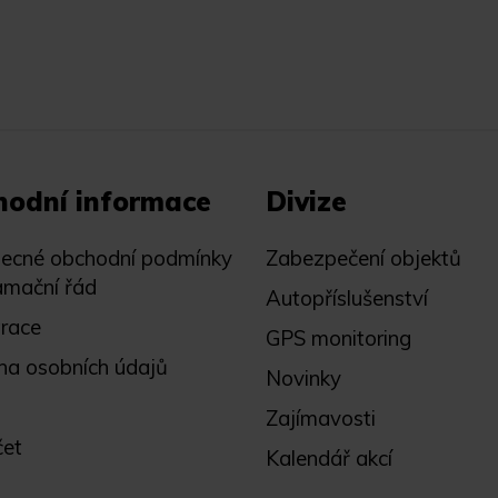
hodní informace
Divize
ecné obchodní podmínky
Zabezpečení objektů
amační řád
Autopříslušenství
trace
GPS monitoring
na osobních údajů
Novinky
Zajímavosti
čet
Kalendář akcí