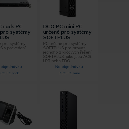
 rack PC
DCO PC mini PC
 pro systémy
určené pro systémy
LUS
SOFTPLUS
é pro systémy
PC určené pro systémy
 v provedení
SOFTPLUS pro provoz
jednoho z klíčových řešení
SOFTPLUS, jako jsou ACS,
LPR nebo EDO
 objednávku
Na objednávku
CO PC rack
DCO PC mini