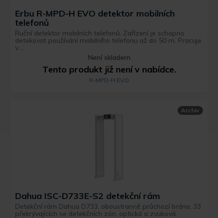
Erbu R-MPD-H EVO detektor mobilních
telefonů
Ruční detektor mobilních telefonů. Zařízení je schopno
detekovat používání mobilního telefonu až do 50 m. Pracuje
v ...
Není skladem
Tento produkt již není v nabídce.
R-MPD-H EVO
Archiv
Dahua ISC-D733E-S2 detekční rám
Detekční rám Dahua D733, oboustranně průchozí brána, 33
překrývajících se detekčních zón, optická a zvuková