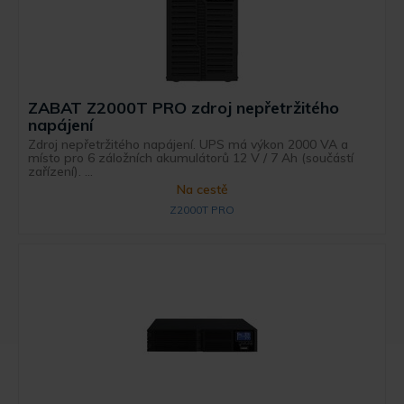
ZABAT Z2000T PRO zdroj nepřetržitého
napájení
Zdroj nepřetržitého napájení. UPS má výkon 2000 VA a
místo pro 6 záložních akumulátorů 12 V / 7 Ah (součástí
zařízení). ...
Na cestě
Z2000T PRO