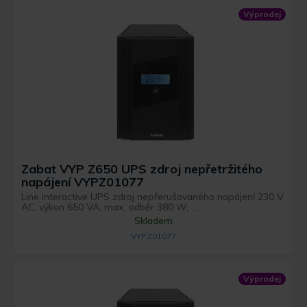
Výprodej
Zabat VYP Z650 UPS zdroj nepřetržitého
napájení VYPZ01077
Line interactive UPS zdroj nepřerušovaného napájení 230 V
AC, výkon 650 VA, max. odběr 380 W, ...
Skladem
VYPZ01077
Výprodej