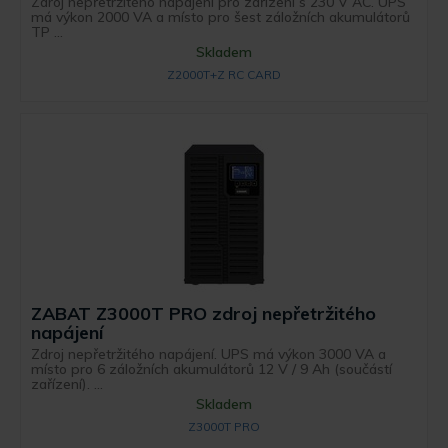
Zdroj nepřetržitého napájení pro zařízení s 230 V AC. UPS
má výkon 2000 VA a místo pro šest záložních akumulátorů
TP ...
Skladem
Z2000T+Z RC CARD
ZABAT Z3000T PRO zdroj nepřetržitého
napájení
Zdroj nepřetržitého napájení. UPS má výkon 3000 VA a
místo pro 6 záložních akumulátorů 12 V / 9 Ah (součástí
zařízení). ...
Skladem
Z3000T PRO