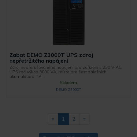
Zabat DEMO Z3000T UPS zdroj
nepřetržitého napájení
Zdroj nepřerušovaného napájení pro zařízení s 230 V AC.
UPS má výkon 3000 VA, místo pro šest záložních
akumulátorů TP ...
Skladem
DEMO Z3000T
«
1
2
»