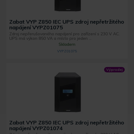
Zabat VYP Z850 IEC UPS zdroj nepřetržitého
napájení VYPZ01075
Zdroj nepřerušovaného napájení pro zařízení s 230 V AC.
UPS má výkon 850 VA a místo pro jeden ...
Skladem
VYPZ01075
Výprodej
Zabat VYP Z850 IEC UPS zdroj nepřetržitého
napájení VYPZ01074