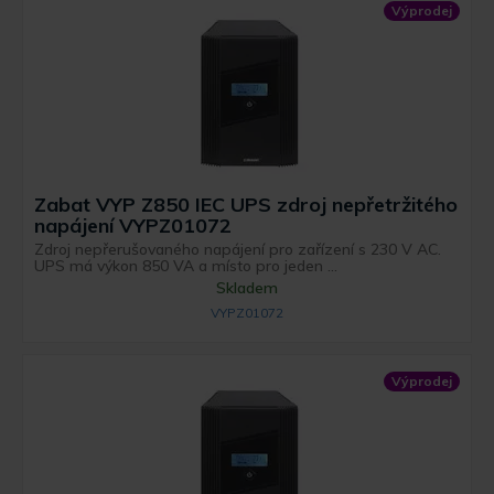
Výprodej
Zabat VYP Z850 IEC UPS zdroj nepřetržitého
napájení VYPZ01072
Zdroj nepřerušovaného napájení pro zařízení s 230 V AC.
UPS má výkon 850 VA a místo pro jeden ...
Skladem
VYPZ01072
Výprodej