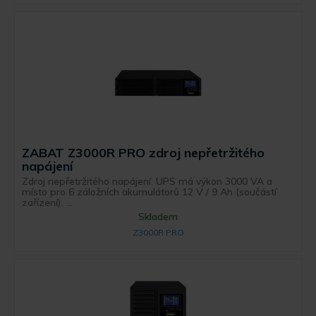
ZABAT Z3000R PRO zdroj nepřetržitého
napájení
Zdroj nepřetržitého napájení. UPS má výkon 3000 VA a
místo pro 6 záložních akumulátorů 12 V / 9 Ah (součástí
zařízení). ...
Skladem
Z3000R PRO