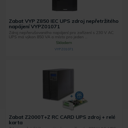
Zabat VYP Z850 IEC UPS zdroj nepřetržitého
napájení VYPZ01071
Zdroj nepřerušovaného napájení pro zařízení s 230 V AC.
UPS má výkon 850 VA a místo pro jeden ...
Skladem
VYPZ01071
Zabat Z2000T+Z RC CARD UPS zdroj + relé
karta