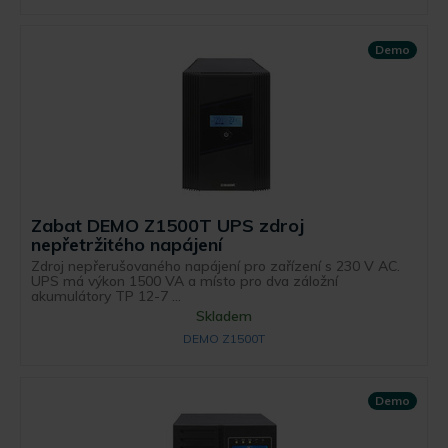
Demo
Zabat DEMO Z1500T UPS zdroj
nepřetržitého napájení
Zdroj nepřerušovaného napájení pro zařízení s 230 V AC.
UPS má výkon 1500 VA a místo pro dva záložní
akumulátory TP 12-7 ...
Skladem
DEMO Z1500T
Demo