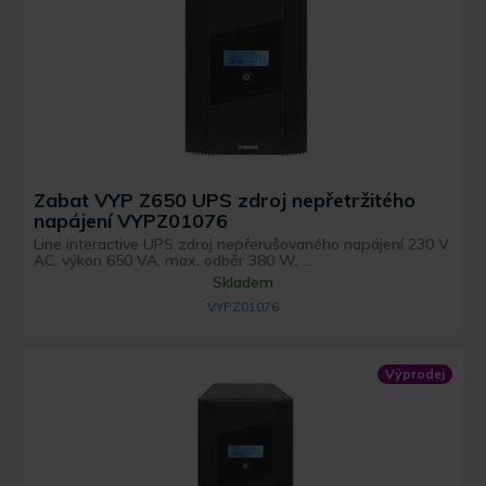
Zabat VYP Z650 UPS zdroj nepřetržitého
napájení VYPZ01076
Line interactive UPS zdroj nepřerušovaného napájení 230 V
AC, výkon 650 VA, max. odběr 380 W, ...
Skladem
VYPZ01076
Výprodej