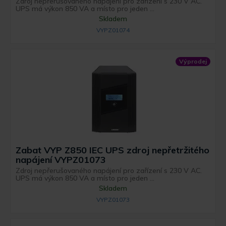
Zdroj nepřerušovaného napájení pro zařízení s 230 V AC.
UPS má výkon 850 VA a místo pro jeden ...
Skladem
VYPZ01074
Výprodej
Zabat VYP Z850 IEC UPS zdroj nepřetržitého
napájení VYPZ01073
Zdroj nepřerušovaného napájení pro zařízení s 230 V AC.
UPS má výkon 850 VA a místo pro jeden ...
Skladem
VYPZ01073