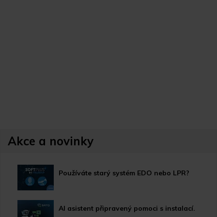
Akce a novinky
Používáte starý systém EDO nebo LPR?
AI asistent připravený pomoci s instalací.