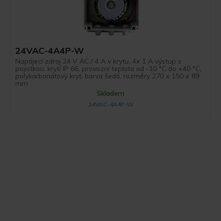
24VAC-4A4P-W
Napájecí zdroj 24 V AC / 4 A v krytu, 4x 1 A výstup s
pojistkou, krytí IP 66, provozní teplota od -10 °C do +40 °C,
polykarbonátový kryt, barva šedá, rozměry 270 x 150 x 89
mm
Skladem
24VAC-4A4P-W