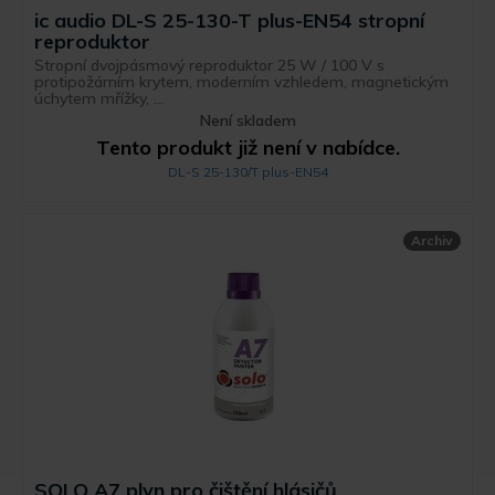
ic audio DL-S 25-130-T plus-EN54 stropní
reproduktor
Stropní dvojpásmový reproduktor 25 W / 100 V s
protipožárním krytem, moderním vzhledem, magnetickým
úchytem mřížky, ...
Není skladem
Tento produkt již není v nabídce.
DL-S 25-130/T plus-EN54
Archiv
SOLO A7 plyn pro čištění hlásičů