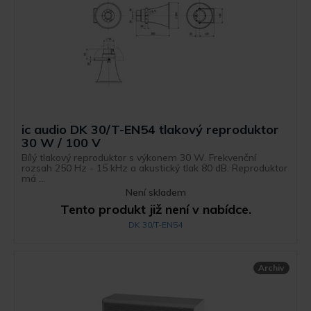
ic audio DK 30/T-EN54 tlakový reproduktor
30 W / 100 V
Bílý tlakový reproduktor s výkonem 30 W. Frekvenční
rozsah 250 Hz - 15 kHz a akustický tlak 80 dB. Reproduktor
má ...
Není skladem
Tento produkt již není v nabídce.
DK 30/T-EN54
Archiv