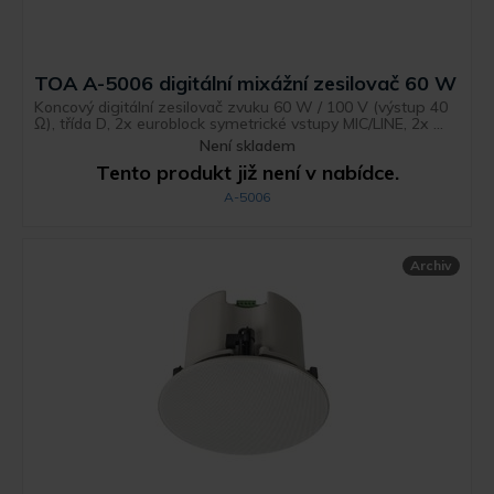
TOA A-5006 digitální mixážní zesilovač 60 W
Koncový digitální zesilovač zvuku 60 W / 100 V (výstup 40
Ω), třída D, 2x euroblock symetrické vstupy MIC/LINE, 2x ...
Není skladem
Tento produkt již není v nabídce.
A-5006
Archiv