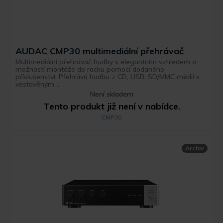
AUDAC CMP30 multimediální přehrávač
Multimediální přehrávač hudby s elegantním vzhledem a
možností montáže do racku pomocí dodaného
příslušenství. Přehrává hudbu z CD, USB, SD/MMC médií s
vestavěným ...
Není skladem
Tento produkt již není v nabídce.
CMP30
Archiv