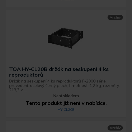
Archiv
TOA HY-CL20B držák na seskupení 4 ks
reproduktorů
Držák na seskupení 4 ks reproduktorů F-2000 série,
provedení: ocelový černý plech, hmotnost: 1,2 kg, rozměry:
213,3 x ...
Není skladem
Tento produkt již není v nabídce.
HY-CL20B
Archiv