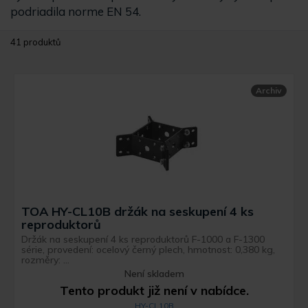
podriadila norme EN 54.
41 produktů
Archiv
TOA HY-CL10B držák na seskupení 4 ks
reproduktorů
Držák na seskupení 4 ks reproduktorů F-1000 a F-1300
série, provedení: ocelový černý plech, hmotnost: 0,380 kg,
rozměry: ...
Není skladem
Tento produkt již není v nabídce.
HY-CL10B