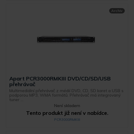
Archiv
Apart PCR3000RMKIII DVD/CD/SD/USB
přehrávač
Multimediální přehrávač z médií DVD, CD, SD karet a USB s
podporou MP3, WMA formátů. Přehrávač má integrovaný
tuner ...
Není skladem
Tento produkt již není v nabídce.
PCR3000RMKIII