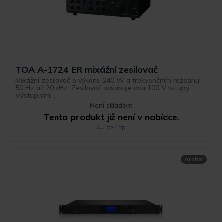
TOA A-1724 ER mixážní zesilovač
Mixážní zesilovač o výkonu 240 W a frekvenčním rozsahu
50 Hz až 20 kHz. Zesilovač obsahuje dva 100 V vstupy.
Výstupními ...
Není skladem
Tento produkt již není v nabídce.
A-1724 ER
Archiv