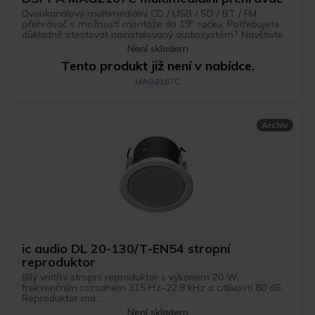
Dvoukanálový multimediální CD / USB / SD / BT / FM
přehrávač s možností montáže do 19" racku. Potřebujete
důkladně otestovat nainstalovaný audiosystém? Navštivte ...
Není skladem
Tento produkt již není v nabídce.
MAG2107C
Archiv
ic audio DL 20-130/T-EN54 stropní
reproduktor
Bílý vnitřní stropní reproduktor s výkonem 20 W,
frekvenčním rozsahem 315 Hz–22,8 kHz a citlivostí 80 dB.
Reproduktor má ...
Není skladem