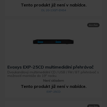
Tento produkt již není v nabídce.
DL 20-130/T-EN54
Archiv
Evoxys EXP-25CD multimediální přehrávač
Dvoukanálový multimediální CD / USB / FM / BT přehrávač s
možností montáže do 19" racku.
Není skladem
Tento produkt již není v nabídce.
EXP-25CD
Archiv