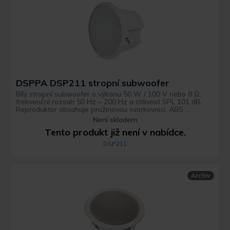
DSPPA DSP211 stropní subwoofer
Bílý stropní subwoofer o výkonu 50 W / 100 V nebo 8 Ω,
frekvenční rozsah 50 Hz – 200 Hz a citlivost SPL 101 dB.
Reproduktor obsahuje pružinovou svorkovnici, ABS ...
Není skladem
Tento produkt již není v nabídce.
DSP211
Archiv