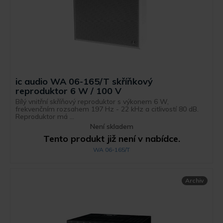
ic audio WA 06-165/T skříňkový
reproduktor 6 W / 100 V
Bílý vnitřní skříňový reproduktor s výkonem 6 W,
frekvenčním rozsahem 197 Hz - 22 kHz a citlivostí 80 dB.
Reproduktor má ...
Není skladem
Tento produkt již není v nabídce.
WA 06-165/T
Archiv