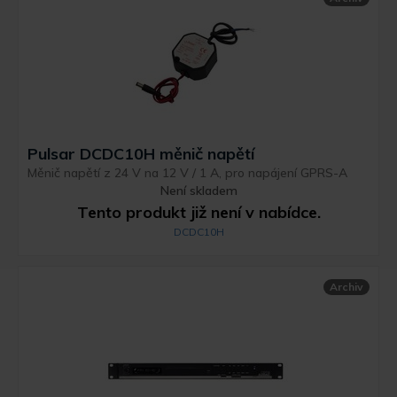
Pulsar DCDC10H měnič napětí
Měnič napětí z 24 V na 12 V / 1 A, pro napájení GPRS-A
Není skladem
Tento produkt již není v nabídce.
DCDC10H
Archiv