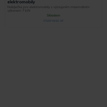
elektromobily
Nabíječka pro elektromobily s výstupním maximálním
výkonem 7 kW.
Skladem
ITSDY-5101-07