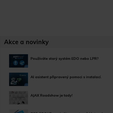
Akce a novinky
Používáte starý systém EDO nebo LPR?
AI asistent připravený pomoci s instalací.
AJAX Roadshow je tady!