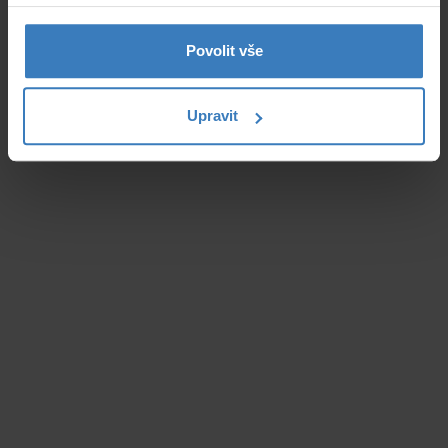
Povolit vše
Upravit