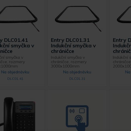
ry DLC01.41
Entry DLC01.31
Entry 
kční smyčka v
Indukční smyčka v
Indukč
ničce
chráničce
chráni
ční smyčka v
Indukční smyčka v
Indukční 
ičce, rozmery
chráničce, rozmery
chráničce
x1000mm
3000x1000mm
2000x1
Na objednávku
Na objednávku
Na
DLC01.41
DLC01.31