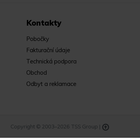
Kontakty
Pobočky
Fakturační údaje
Technická podpora
Obchod
Odbyt a reklamace
Copyright © 2003–2026 TSS Group |