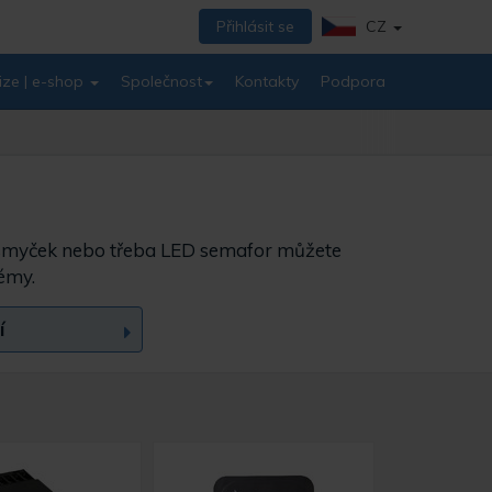
Přihlásit se
CZ
ize | e-shop
Společnost
Kontakty
Podpora
h smyček nebo třeba LED semafor můžete
témy.
í