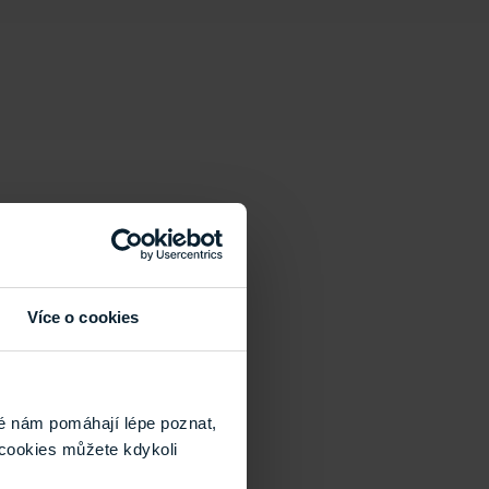
Více o cookies
é nám pomáhají lépe poznat,
cookies můžete kdykoli