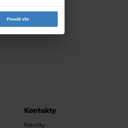
Povolit vše
Kontakty
Pobočky