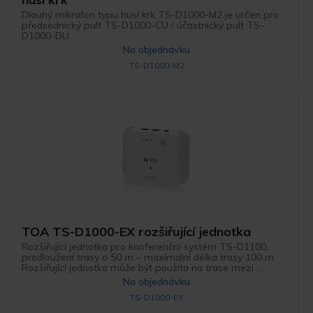
Dlouhý mikrofon typu husí krk TS-D1000-M2 je určen pro
předsednický pult TS-D1000-CU / účastnický pult TS-
D1000-DU.
Na objednávku
TS-D1000-M2
TOA TS-D1000-EX rozšiřující jednotka
Rozšiřující jednotka pro konferenční systém TS-D1100,
prodloužení trasy o 50 m – maximální délka trasy 100 m.
Rozšiřující jednotka může být použita na trase mezi ...
Na objednávku
TS-D1000-EX