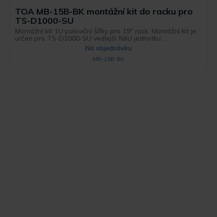
TOA MB-15B-BK montážní kit do racku pro
TS-D1000-SU
Montážní kit 1U poloviční šířky pro 19" rack. Montážní kit je
určen pro TS-D1000-SU vedlejší řídící jednotku ...
Na objednávku
MB-15B-BK