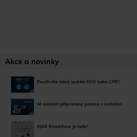
Akce a novinky
Používáte starý systém EDO nebo LPR?
AI asistent připravený pomoci s instalací.
AJAX Roadshow je tady!