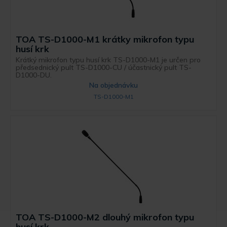
TOA TS-D1000-M1 krátky mikrofon typu
husí krk
Krátký mikrofon typu husí krk TS-D1000-M1 je určen pro
předsednický pult TS-D1000-CU / účastnický pult TS-
D1000-DU.
Na objednávku
TS-D1000-M1
TOA TS-D1000-M2 dlouhý mikrofon typu
husí krk