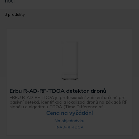
noci.
3 produkty
Erbu R-AD-RF-TDOA detektor dronů
ERBU R-AD-RF-TDOA je profesionální zařízení určené pro
pasivní detekci, identifikaci a lokalizaci dronů na základě RF
signálu a algoritmu TDOA (Time Difference of ...
Cena na vyžádání
Na objednávku
R-AD-RF-TDOA