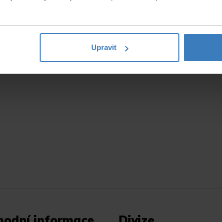
Upravit
hodní informace
Divize