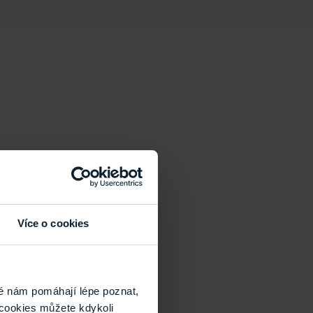
Více o cookies
é nám pomáhají lépe poznat,
cookies můžete kdykoli