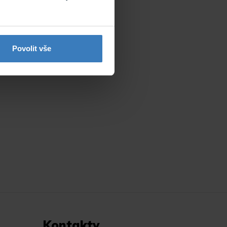
Povolit vše
Kontakty