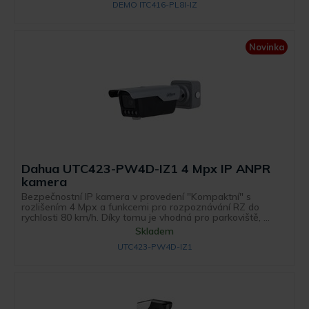
DEMO ITC416-PL8I-IZ
Novinka
Dahua UTC423-PW4D-IZ1 4 Mpx IP ANPR
kamera
Bezpečnostní IP kamera v provedení "Kompaktní" s
rozlišením 4 Mpx a funkcemi pro rozpoznávání RZ do
rychlosti 80 km/h. Díky tomu je vhodná pro parkoviště, ...
Skladem
UTC423-PW4D-IZ1