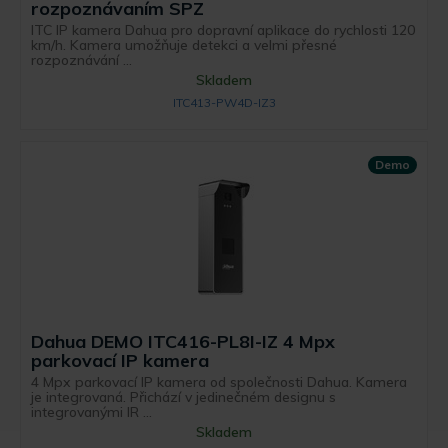
rozpoznávaním SPZ
ITC IP kamera Dahua pro dopravní aplikace do rychlosti 120
km/h. Kamera umožňuje detekci a velmi přesné
rozpoznávání ...
Skladem
ITC413-PW4D-IZ3
Demo
Dahua DEMO ITC416-PL8I-IZ 4 Mpx
parkovací IP kamera
4 Mpx parkovací IP kamera od společnosti Dahua. Kamera
je integrovaná. Přichází v jedinečném designu s
integrovanými IR ...
Skladem