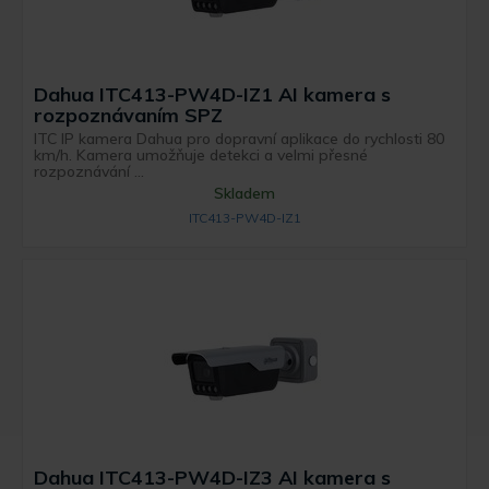
Dahua ITC413-PW4D-IZ1 AI kamera s
rozpoznávaním SPZ
ITC IP kamera Dahua pro dopravní aplikace do rychlosti 80
km/h. Kamera umožňuje detekci a velmi přesné
rozpoznávání ...
Skladem
ITC413-PW4D-IZ1
Dahua ITC413-PW4D-IZ3 AI kamera s