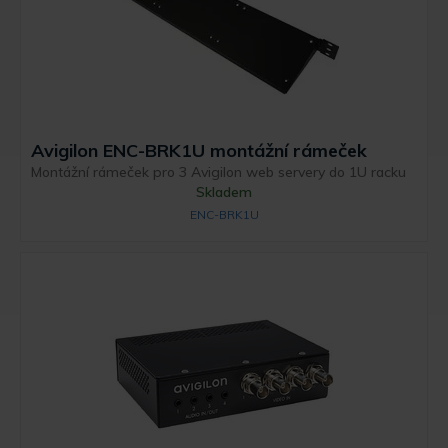
Avigilon ENC-BRK1U montážní rámeček
Montážní rámeček pro 3 Avigilon web servery do 1U racku
Skladem
ENC-BRK1U