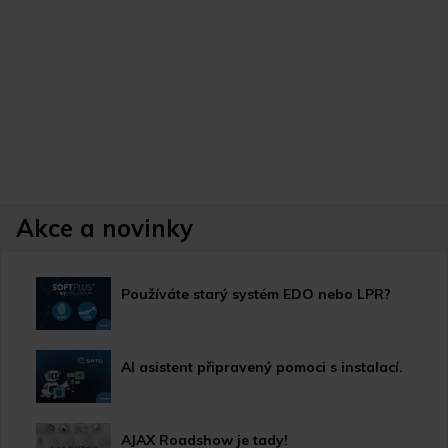
Akce a novinky
Používáte starý systém EDO nebo LPR?
AI asistent připravený pomoci s instalací.
AJAX Roadshow je tady!