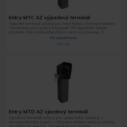
Entry MTC AZ výjezdový terminál
Výjezdní terminál určený pro čtení lístků s čárovým kódem.
Terminál je pro systém Easypark. Při objednání tohoto
produktu Vám bude připočtena cena za přepravu. O ...
Na objednávku
MTC AZ
Entry MTD AZ vjezdový terminál
Vjezdový terminál určený pro výdej lístků. Lístek je z
termografického papíru s čárovým kódem, který je určený
pro čtení při výjezdu. Terminál je pro systém ...