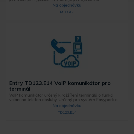
Na objednávku
MTD AZ
Entry TD123.E14 VoIP komunikátor pro
terminál
VoIP komunikátor určený k rožšíření terminálů o funkci
volání na telefon obsluhy. Určený pro systém Easypark a ...
Na objednávku
TD123.E14