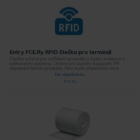
Entry FCE.Ry RFID čtečka pro terminál
Čtečka určená pro rožšíření terminálů o funkci evidence v
parkovacím systému. Určený pro systém Easypark. Při
objednání tohoto produktu Vám bude připočtena cena ...
Na objednávku
FCE.Ry