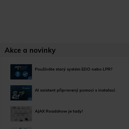
Akce a novinky
Používáte starý systém EDO nebo LPR?
AI asistent připravený pomoci s instalací.
AJAX Roadshow je tady!