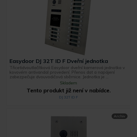
Easydoor DJ 32T ID F Dveřní jednotka
Třicetidvoutlačítková Easydoor dveřní kamerová jednotka v
kovovém antivandal provedení. Přenos dat a napájení
zabezpečuje dvouvodičová sběrnice. Jednotka je ...
Skladem
Tento produkt již není v nabídce.
DJ 32T ID F
Archiv