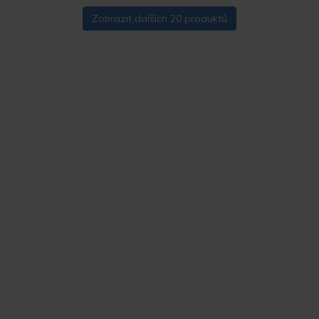
Zobrazit dalších 20 produktů