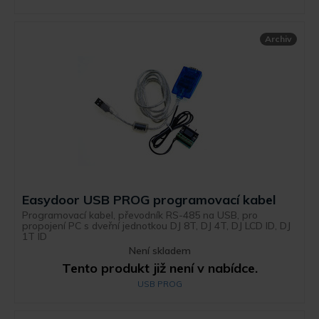
Archiv
Easydoor USB PROG programovací kabel
Programovací kabel, převodník RS-485 na USB, pro
propojení PC s dveřní jednotkou DJ 8T, DJ 4T, DJ LCD ID, DJ
1T ID
Není skladem
Tento produkt již není v nabídce.
USB PROG