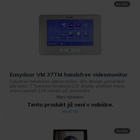
Archiv
Easydoor VM 37TM handsfree videomonitor
Easydoor handsfree videomonitor, slim design, provedení
bílý plast, 7 "barevný dotykový LCD displej, grafické menu,
interní paměť 118 snímků při zazvonění, ...
Není skladem
Tento produkt již není v nabídce.
VM 37TM
Archiv