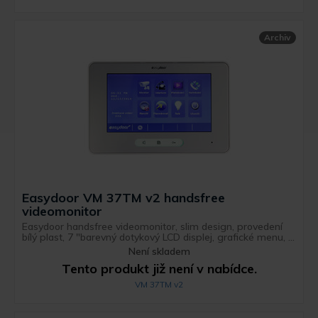
Archiv
Easydoor VM 37TM v2 handsfree
videomonitor
Easydoor handsfree videomonitor, slim design, provedení
bílý plast, 7 "barevný dotykový LCD displej, grafické menu, ...
Není skladem
Tento produkt již není v nabídce.
VM 37TM v2