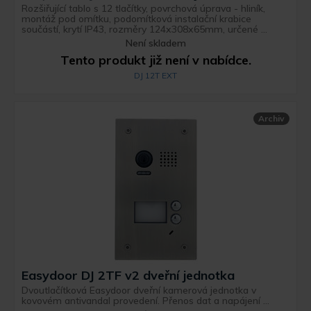
Rozšiřující tablo s 12 tlačítky, povrchová úprava - hliník,
montáž pod omítku, podomítková instalační krabice
součástí, krytí IP43, rozměry 124x308x65mm, určené ...
Není skladem
Tento produkt již není v nabídce.
DJ 12T EXT
Archiv
Easydoor DJ 2TF v2 dveřní jednotka
Dvoutlačítková Easydoor dveřní kamerová jednotka v
kovovém antivandal provedení. Přenos dat a napájení ...