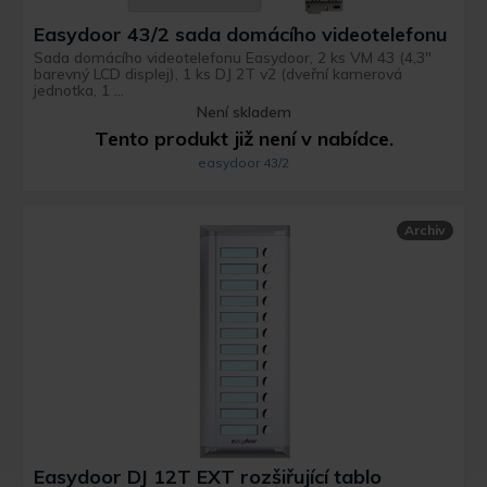
Easydoor 43/2 sada domácího videotelefonu
Sada domácího videotelefonu Easydoor, 2 ks VM 43 (4,3"
barevný LCD displej), 1 ks DJ 2T v2 (dveřní kamerová
jednotka, 1 ...
Není skladem
Tento produkt již není v nabídce.
easydoor 43/2
Archiv
Easydoor DJ 12T EXT rozšiřující tablo