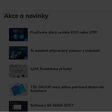
Akce a novinky
Používáte starý systém EDO nebo LPR?
AI asistent připravený pomoci s instalací.
AJAX Roadshow je tady!
TSS GROUP mezi elitou partnerů Motorola
Solutions
Software BE WAVE SOFT