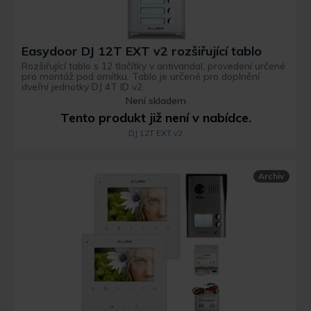
Easydoor DJ 12T EXT v2 rozšiřující tablo
Rozšiřující tablo s 12 tlačítky v antivandal, provedení určené
pro montáž pod omítku. Tablo je určené pro doplnění
dveřní jednotky DJ 4T ID v2.
Není skladem
Tento produkt již není v nabídce.
DJ 12T EXT v2
Archiv