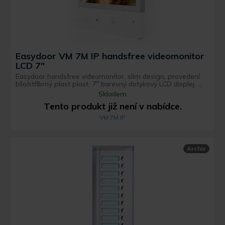
Easydoor VM 7M IP handsfree videomonitor
LCD 7"
Easydoor handsfree videomonitor, slim design, provedení
bílo/stříbrný plast plast, 7" barevný dotykový LCD displej, ...
Skladem
Tento produkt již není v nabídce.
VM 7M IP
Archiv