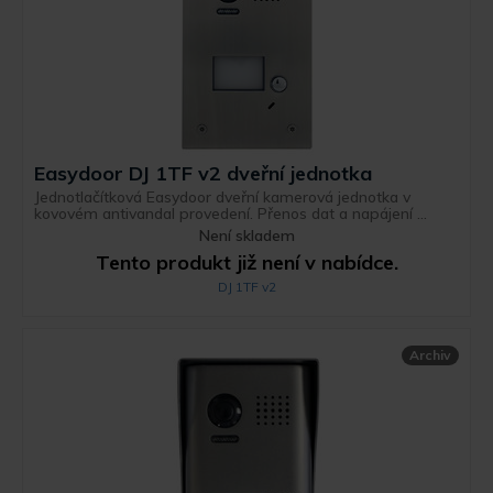
Easydoor DJ 1TF v2 dveřní jednotka
Jednotlačítková Easydoor dveřní kamerová jednotka v
kovovém antivandal provedení. Přenos dat a napájení ...
Není skladem
Tento produkt již není v nabídce.
DJ 1TF v2
Archiv