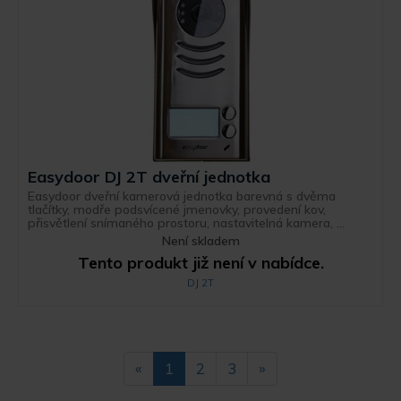
Easydoor DJ 2T dveřní jednotka
Easydoor dveřní kamerová jednotka barevná s dvěma
tlačítky, modře podsvícené jmenovky, provedení kov,
přisvětlení snímaného prostoru, nastavitelná kamera, ...
Není skladem
Tento produkt již není v nabídce.
DJ 2T
«
1
2
3
»