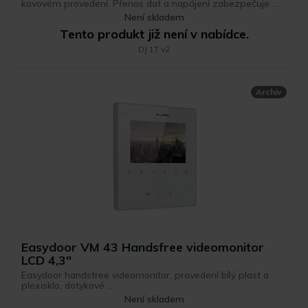
kovovém provedení. Přenos dat a napájení zabezpečuje ...
Není skladem
Tento produkt již není v nabídce.
DJ 1T v2
Archiv
Easydoor VM 43 Handsfree videomonitor
LCD 4,3"
Easydoor handsfree videomonitor, provedení bílý plast a
plexisklo, dotykové ...
Není skladem