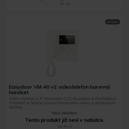
SP 15
Archiv
Easydoor VM 40 v2 videotelefon barevný
handset
Video monitor s 4" barevným LCD displejem a sluchátkem.
Ovládání je řešeno pomocí textového menu a dotykových
tlačítek. ...
Není skladem
Tento produkt již není v nabídce.
VM 40 v2