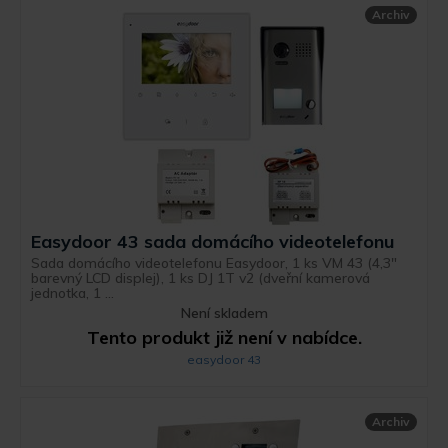
Archiv
Easydoor 43 sada domácího videotelefonu
Sada domácího videotelefonu Easydoor, 1 ks VM 43 (4,3"
barevný LCD displej), 1 ks DJ 1T v2 (dveřní kamerová
jednotka, 1 ...
Není skladem
Tento produkt již není v nabídce.
easydoor 43
Archiv