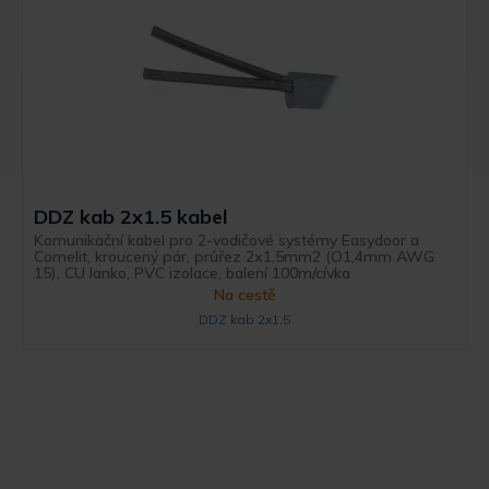
DDZ kab 2x1.5 kabel
Komunikační kabel pro 2-vodičové systémy Easydoor a
Comelit, kroucený pár, průřez 2x1,5mm2 (O1,4mm AWG
15), CU lanko, PVC izolace, balení 100m/cívka
Na cestě
DDZ kab 2x1,5