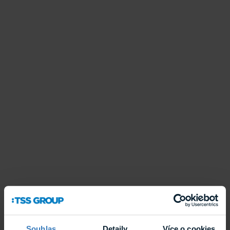
Souhlas
Detaily
Více o cookies