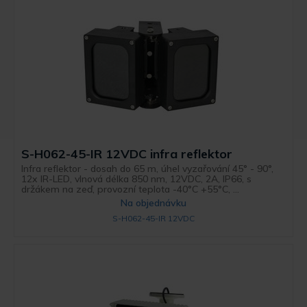
S-H062-45-IR 12VDC infra reflektor
Infra reflektor - dosah do 65 m, úhel vyzařování 45° - 90°,
12x IR-LED, vlnová délka 850 nm, 12VDC, 2A, IP66, s
držákem na zeď, provozní teplota -40°C +55°C, ...
Na objednávku
S-H062-45-IR 12VDC