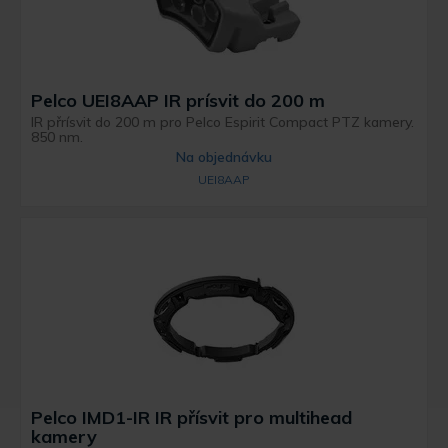
Pelco UEI8AAP IR prísvit do 200 m
IR přrísvit do 200 m pro Pelco Espirit Compact PTZ kamery.
850 nm.
Na objednávku
UEI8AAP
Pelco IMD1-IR IR přísvit pro multihead
kamery