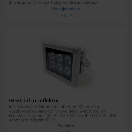
IR přísvit na 30 m pro Pelco multihead kamery
Na objednávku
IMD1-IR
IR-60 infra reflektor
Infračervený reflektor s dosahem až 60 metrů a
vyzařovacím úhlem 45°, vlnová délka světla 850 nm.
Reflektor disponuje 3x IR LED 1 W + 3x IR LED 3 W, CDS
senzorem a krytím IP 65.
Skladem