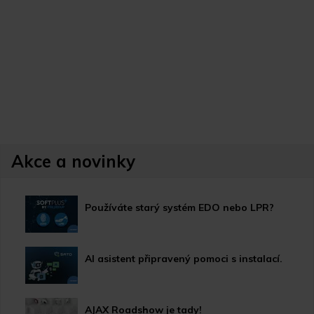
Akce a novinky
Používáte starý systém EDO nebo LPR?
AI asistent připravený pomoci s instalací.
AJAX Roadshow je tady!