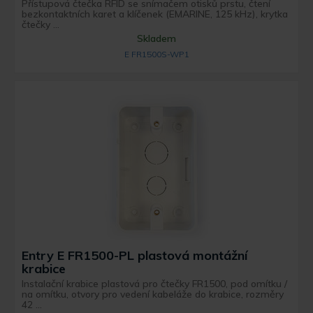
Přístupová čtečka RFID se snímačem otisků prstu, čtení
bezkontaktních karet a klíčenek (EMARINE, 125 kHz), krytka
čtečky ...
Skladem
E FR1500S-WP1
Entry E FR1500-PL plastová montážní
krabice
Instalační krabice plastová pro čtečky FR1500, pod omítku /
na omítku, otvory pro vedení kabeláže do krabice, rozměry
42 ...