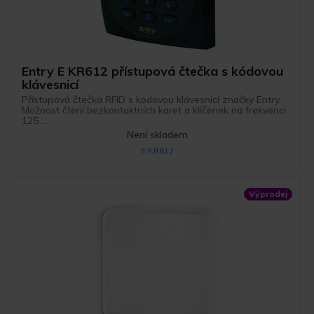
Entry E KR612 přístupová čtečka s kódovou
klávesnicí
Přístupová čtečka RFID s kódovou klávesnicí značky Entry.
Možnost čtení bezkontaktních karet a klíčenek na frekvenci
125 ...
Není skladem
E KR612
Výprodej