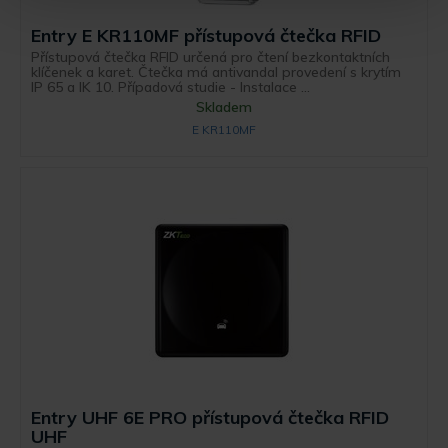
Entry E KR110MF přístupová čtečka RFID
Přístupová čtečka RFID určená pro čtení bezkontaktních
klíčenek a karet. Čtečka má antivandal provedení s krytím
IP 65 a IK 10. Případová studie - Instalace ...
Skladem
E KR110MF
Entry UHF 6E PRO přístupová čtečka RFID
UHF