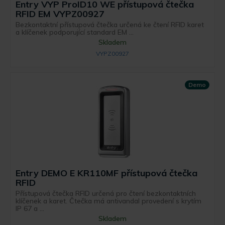
Entry VYP ProID10 WE přístupová čtečka
RFID EM VYPZ00927
Bezkontaktní přístupová čtečka určená ke čtení RFID karet
a klíčenek podporující standard EM ...
Skladem
VYPZ00927
Demo
Entry DEMO E KR110MF přístupová čtečka
RFID
Přístupová čtečka RFID určená pro čtení bezkontaktních
klíčenek a karet. Čtečka má antivandal provedení s krytím
IP 67 a ...
Skladem