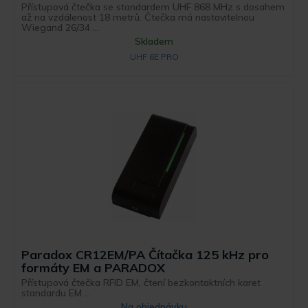
Přístupová čtečka se standardem UHF 868 MHz s dosahem
až na vzdálenost 18 metrů. Čtečka má nastavitelnou
Wiegand 26/34 ...
Skladem
UHF 6E PRO
Paradox CR12EM/PA Čítačka 125 kHz pro
formáty EM a PARADOX
Přístupová čtečka RFID EM, čtení bezkontaktních karet
standardu EM ...
Na objednávku