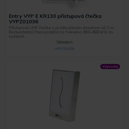
Entry VYP E KR130 přístupová čtečka
VYPZ01036
Přístupová UHF čtečka s prodlouženým dosahem až 3 m.
Bezkontaktní čtení probíhá na frekvenci 860–868 kHz do
rychlosti ...
Skladem
VYPZ01036
Výprodej