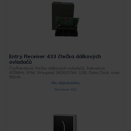
Entry Receiver 433 čtečka dálkových
ovladačů
Čtyřkanálová čtečka dálkových ovladačů, frekvence
433MHz, IP54, Wiegand 26/30/37bit, USB, Data Clock, max.
90mA, ...
Na objednávku
Receiver 433