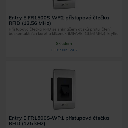
Entry E FR1500S-WP2 přístupová čtečka
RFID (13,56 MHz)
Přístupová čtečka RFID se snímačem otisků prstu, čtení
bezkontaktních karet a klíčenek (MIFARE, 13,56 MHz), krytka
...
Skladem
E FR1500S-WP2
Entry E FR1500S-WP1 přístupová čtečka
RFID (125 kHz)