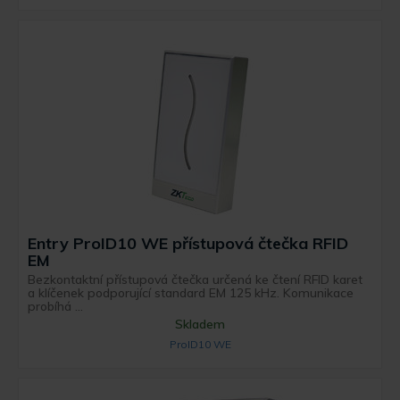
Entry ProID10 WE přístupová čtečka RFID
EM
Bezkontaktní přístupová čtečka určená ke čtení RFID karet
a klíčenek podporující standard EM 125 kHz. Komunikace
probíhá ...
Skladem
ProID10 WE