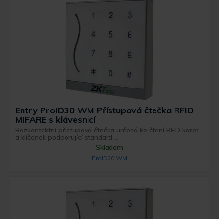
Entry ProID30 WM Přístupová čtečka RFID
MIFARE s klávesnicí
Bezkontaktní přístupová čtečka určená ke čtení RFID karet
a klíčenek podporující standard ...
Skladem
ProID30 WM