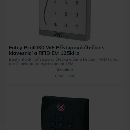
Entry ProID30 WE Přístupová čtečka s
klávesnicí a RFID EM 125kHz
Bezkontaktní přístupová čtečka určená ke čtení RFID karet
a klíčenek podporující standard EM ...
Skladem
ProID30 WE