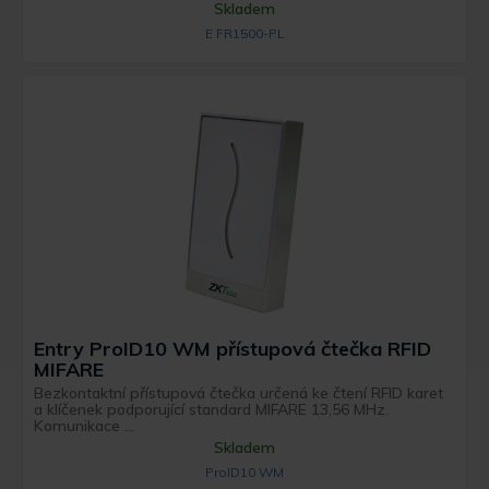
Skladem
E FR1500-PL
Entry ProID10 WM přístupová čtečka RFID
MIFARE
Bezkontaktní přístupová čtečka určená ke čtení RFID karet
a klíčenek podporující standard MIFARE 13,56 MHz.
Komunikace ...
Skladem
ProID10 WM