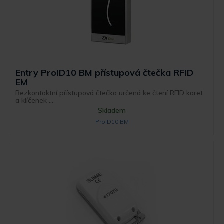
Entry ProID10 BM přístupová čtečka RFID
EM
Bezkontaktní přístupová čtečka určená ke čtení RFID karet
a klíčenek ...
Skladem
ProID10 BM