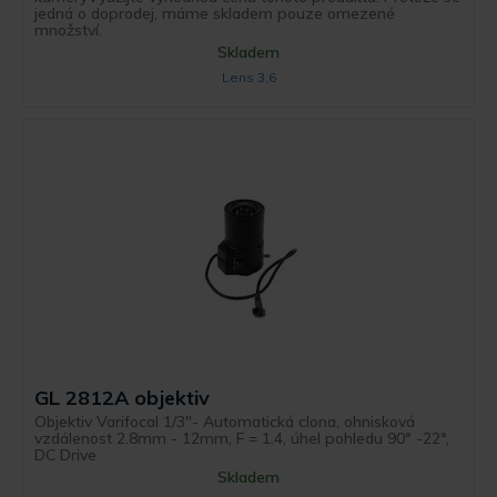
jedná o doprodej, máme skladem pouze omezené
množství.
Skladem
Lens 3,6
GL 2812A objektiv
Objektiv Varifocal 1/3"- Automatická clona, ohnisková
vzdálenost 2.8mm - 12mm, F = 1.4, úhel pohledu 90° -22°,
DC Drive
Skladem