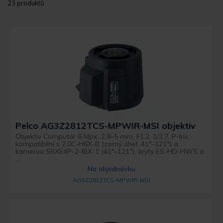
23 produktů
Pelco AG3Z2812TCS-MPWIR-MSI objektiv
Objektiv Computar 6 Mpx, 2,8–5 mm, F1.2, 1/2.7, P-Iris,
kompatibilní s 2.0C-H6X-B (zorný úhel: 41°–121°) a
kamerou SRXE4P-2-IBX-1 (41°–121°), kryty ES-HD-HWS a
...
Na objednávku
AG3Z2812TCS-MPWIR-MSI