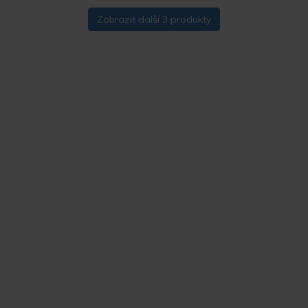
Zobrazit další 3 produkty