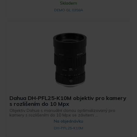
Skladem
DEMO GL 0358A
Dahua DH-PFL25-K10M objektiv pro kamery
s rozlišením do 10 Mpx
Objektiv Dahua s manuální clonou optimalizovaný pro
kamery s rozlišením do 10 Mpx se závitem ...
Na objednávku
DH-PFL25-K10M