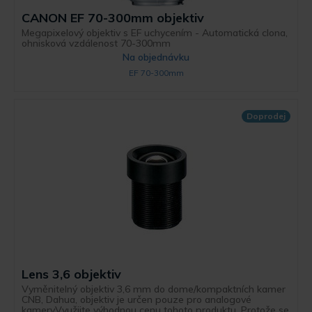
CANON EF 70-300mm objektiv
Megapixelový objektiv s EF uchycením - Automatická clona,
ohnisková vzdálenost 70-300mm
Na objednávku
EF 70-300mm
Doprodej
Lens 3,6 objektiv
Vyměnitelný objektiv 3,6 mm do dome/kompaktních kamer
CNB, Dahua, objektiv je určen pouze pro analogové
kameryVyužijte výhodnou cenu tohoto produktu. Protože se