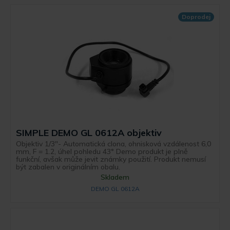
Doprodej
SIMPLE DEMO GL 0612A objektiv
Objektiv 1/3"- Automatická clona, ohnisková vzdálenost 6,0
mm, F = 1.2, úhel pohledu 43° Demo produkt je plně
funkční, avšak může jevit známky použití. Produkt nemusí
být zabalen v originálním obalu.
Skladem
DEMO GL 0612A