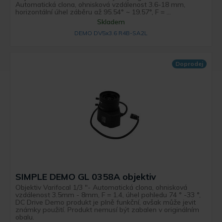
Automatická clona, ohnisková vzdálenost 3.6-18 mm,
horizontální úhel záběru až 95.54° ~ 19.57°, F = ...
Skladem
DEMO DV5x3.6 R4B-SA2L
Doprodej
SIMPLE DEMO GL 0358A objektiv
Objektiv Varifocal 1/3 "- Automatická clona, ohnisková
vzdálenost 3.5mm - 8mm, F = 1.4, úhel pohledu 74 ° -33 °,
DC Drive Demo produkt je plně funkční, avšak může jevit
známky použití. Produkt nemusí být zabalen v originálním
obalu.