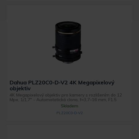
Dahua PLZ20C0-D-V2 4K Megapixelový
objektiv
4K Megapixelový objektiv pro kamery s rozlišením do 12
Mpx, 1/1,7" - Automatatická clona, f=3,7–16 mm, F1.5
Skladem
PLZ20C0-D-V2