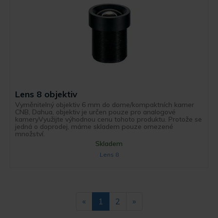
Lens 8 objektiv
Vyměnitelný objektiv 6 mm do dome/kompaktních kamer
CNB, Dahua, objektiv je určen pouze pro analogové
kameryVyužijte výhodnou cenu tohoto produktu. Protože se
jedná o doprodej, máme skladem pouze omezené
množství.
Skladem
Lens 8
«
1
2
»