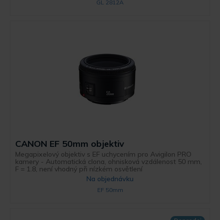
GL 2812A
CANON EF 50mm objektiv
Megapixelový objektiv s EF uchycením pro Avigilon PRO
kamery - Automatická clona, ohnisková vzdálenost 50 mm,
F = 1.8, není vhodný při nízkém osvětlení
Na objednávku
EF 50mm