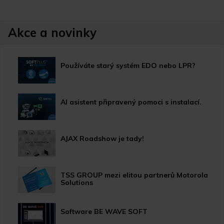
Akce a novinky
Používáte starý systém EDO nebo LPR?
AI asistent připravený pomoci s instalací.
AJAX Roadshow je tady!
TSS GROUP mezi elitou partnerů Motorola
Solutions
Software BE WAVE SOFT