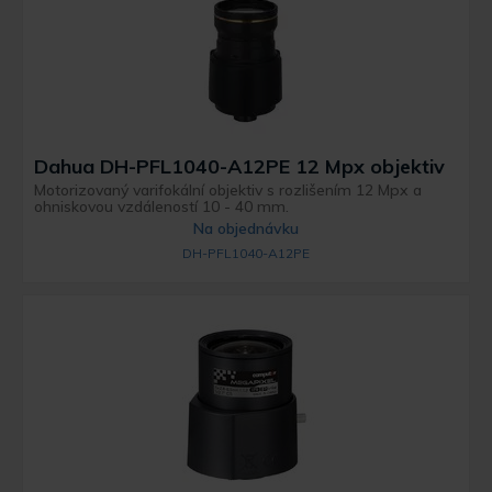
Dahua DH-PFL1040-A12PE 12 Mpx objektiv
Motorizovaný varifokální objektiv s rozlišením 12 Mpx a
ohniskovou vzdáleností 10 - 40 mm.
Na objednávku
DH-PFL1040-A12PE