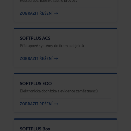
Restaurace, jídelny, gastro provozy
→
ZOBRAZIT ŘEŠENÍ
SOFTPLUS ACS
Přístupové systémy do firem a objektů
→
ZOBRAZIT ŘEŠENÍ
SOFTPLUS EDO
Elektronická docházka a evidence zaměstnanců
→
ZOBRAZIT ŘEŠENÍ
SOFTPLUS Box