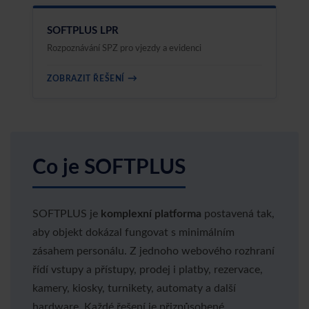
SOFTPLUS LPR
Rozpoznávání SPZ pro vjezdy a evidenci
→
ZOBRAZIT ŘEŠENÍ
Co je SOFTPLUS
SOFTPLUS je
komplexní platforma
postavená tak,
aby objekt dokázal fungovat s minimálním
zásahem personálu. Z jednoho webového rozhraní
řídí vstupy a přístupy, prodej i platby, rezervace,
kamery, kiosky, turnikety, automaty a další
hardware. Každé řešení je přizpůsobené