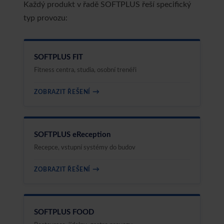
Každý produkt v řadě SOFTPLUS řeší specifický
typ provozu:
SOFTPLUS FIT
Fitness centra, studia, osobní trenéři
→
ZOBRAZIT ŘEŠENÍ
SOFTPLUS eReception
Recepce, vstupní systémy do budov
→
ZOBRAZIT ŘEŠENÍ
SOFTPLUS FOOD