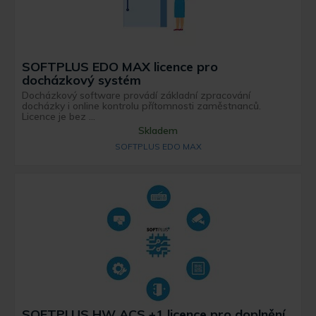
SOFTPLUS EDO MAX licence pro
docházkový systém
Docházkový software provádí základní zpracování
docházky i online kontrolu přítomnosti zaměstnanců.
Licence je bez ...
Skladem
SOFTPLUS EDO MAX
SOFTPLUS HW ACS +1 licence pro doplnění