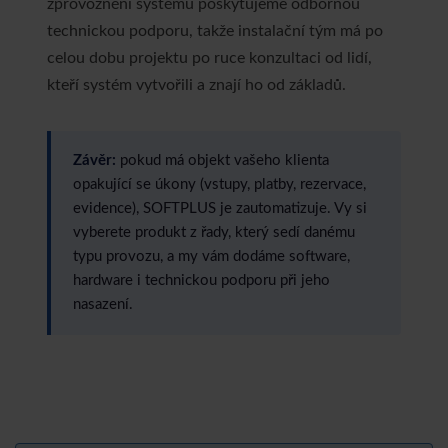
zprovoznění systému poskytujeme odbornou
technickou podporu, takže instalační tým má po
celou dobu projektu po ruce konzultaci od lidí,
kteří systém vytvořili a znají ho od základů.
Závěr:
pokud má objekt vašeho klienta
opakující se úkony (vstupy, platby, rezervace,
evidence), SOFTPLUS je zautomatizuje. Vy si
vyberete produkt z řady, který sedí danému
typu provozu, a my vám dodáme software,
hardware i technickou podporu při jeho
nasazení.