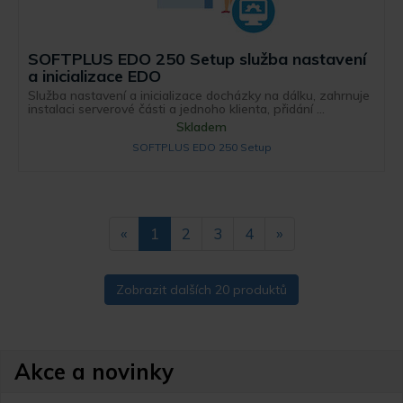
SOFTPLUS EDO 250 Setup služba nastavení
a inicializace EDO
Služba nastavení a inicializace docházky na dálku, zahrnuje
instalaci serverové části a jednoho klienta, přidání ...
Skladem
SOFTPLUS EDO 250 Setup
«
1
2
3
4
»
Zobrazit dalších 20 produktů
Akce a novinky