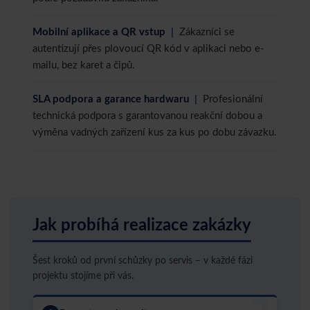
Mobilní aplikace a QR vstup
|
Zákazníci se
autentizují přes plovoucí QR kód v aplikaci nebo e-
mailu, bez karet a čipů.
SLA podpora a garance hardwaru
|
Profesionální
technická podpora s garantovanou reakční dobou a
výměna vadných zařízení kus za kus po dobu závazku.
Jak probíhá realizace zakázky
Šest kroků od první schůzky po servis – v každé fázi
projektu stojíme při vás.