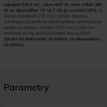
napájení 230 V AC, výkon 600 VA, max. odběr 360
W, 1x akumulátor TP 12-7 Ah (je součástí UPS)
, 2x
výstup standardní 230 V AC Schuko zásuvka,
ochrana proti úplnému vybití a přebití, ochrana proti
zkratu na výstupu, rozměry 279 x 101 x 142 mm,
hmotnost 4,4 kg, stolní provedení, barva černá.
Záruka na elektroniku 24 měsíců, na akumulátory
12 měsíců.
Parametry