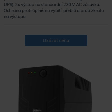
UPS). 2x výstup na standardní 230 V AC zásuvku.
Ochrana proti úplnému vybití, přebití a proti zkratu
na výstupu.
Ukázat cenu