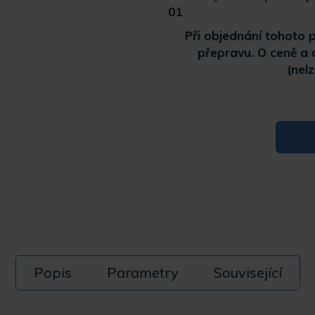
01
Při objednání tohoto
přepravu. O ceně a
(nel
Popis
Parametry
Související