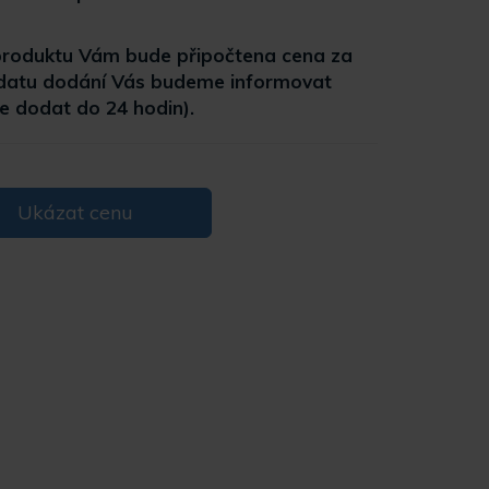
 produktu Vám bude připočtena cena za
 datu dodání Vás budeme informovat
ze dodat do 24 hodin).
Ukázat cenu