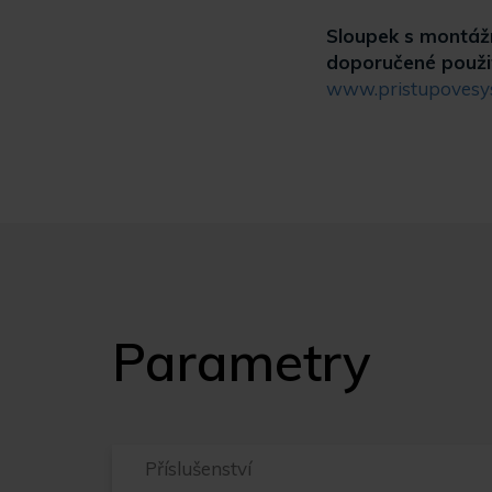
Sloupek s montážn
doporučené použit
www.pristupovesy
Parametry
Příslušenství