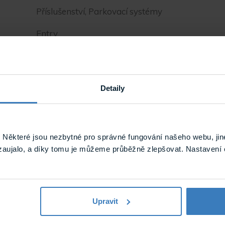
Příslušenství, Parkovací systémy
Entry
1.95 kg
Detaily
Některé jsou nezbytné pro správné fungování našeho webu, jin
zaujalo, a díky tomu je můžeme průběžně zlepšovat. Nastavení 
Upravit