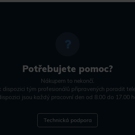
Potřebujete pomoc?
Nákupem to nekončí.
k dispozici tým profesionálů připravených poradit tel
dispozici jsou každý pracovní den od 8.00 do 17.00 h
Technická podpora