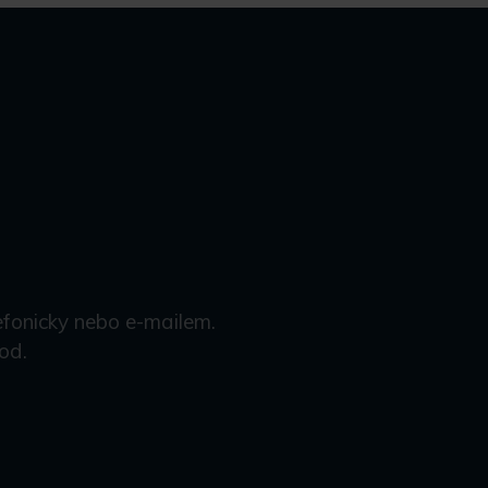
efonicky nebo e-mailem.
od.