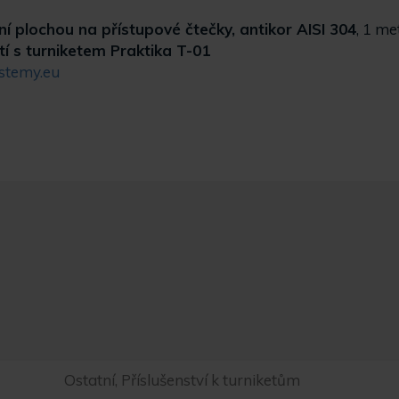
í plochou na přístupové čtečky, antikor AISI 304
, 1 me
í s turniketem Praktika T-01
stemy.eu
Ostatní, Příslušenství k turniketům