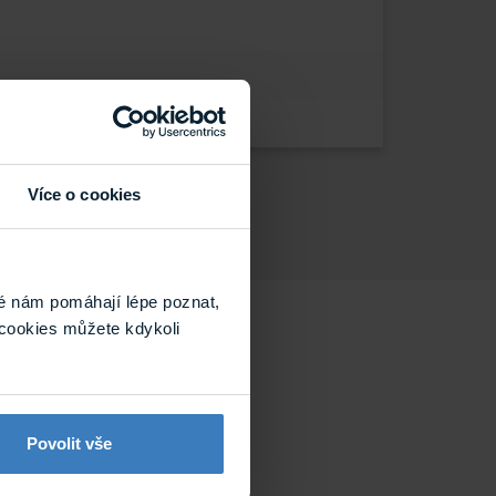
Více o cookies
é nám pomáhají lépe poznat,
cookies můžete kdykoli
Povolit vše