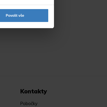
Povolit vše
Kontakty
Pobočky