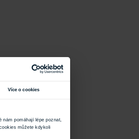
Více o cookies
é nám pomáhají lépe poznat,
cookies můžete kdykoli