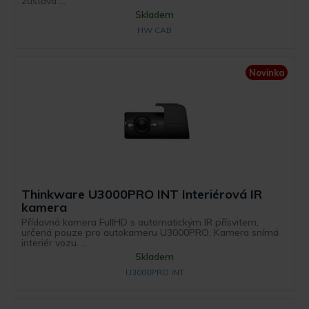
zůstává ...
Skladem
HW CAB
Novinka
Thinkware U3000PRO INT Interiérová IR
kamera
Přídavná kamera FullHD s automatickým IR přísvitem,
určená pouze pro autokameru U3000PRO. Kamera snímá
interiér vozu. ...
Skladem
U3000PRO INT