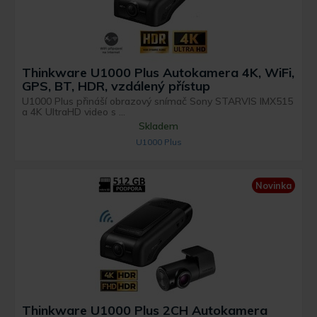
Thinkware U1000 Plus Autokamera 4K, WiFi,
GPS, BT, HDR, vzdálený přístup
U1000 Plus přináší obrazový snímač Sony STARVIS IMX515
a 4K UltraHD video s ...
Skladem
U1000 Plus
Novinka
Thinkware U1000 Plus 2CH Autokamera