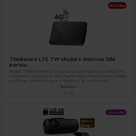
Novinka
Thinkware LTE TW Modul s datovou SIM
kartou
Modul THINKWARE LTE propojí palubní kameru U3000PRO
s cloudem a poskytne vám nepřetržité monitorování vozidla
a přístup v reálném čase z telefonu. Je to dokonalý ...
Skladem
LTE TW
Výprodej