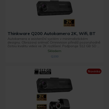
Thinkware Q200 Autokamera 2K, Wifi, BT
Autokamera a asistenční systém v minimalistickém
designu. Obrazový snímač Omnivision přináší pozoruhodně
čistou kvalitu videa ve 2K rozlišení. Podporuje 512 GB SD ...
Skladem
Q200
Novinka