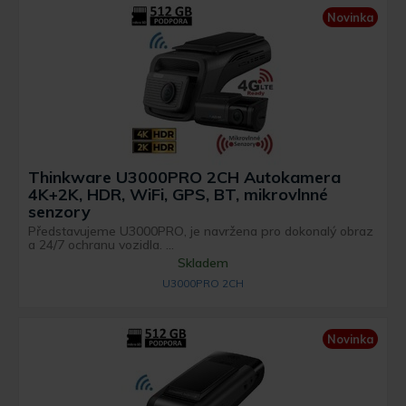
Novinka
Thinkware U3000PRO 2CH Autokamera
4K+2K, HDR, WiFi, GPS, BT, mikrovlnné
senzory
Představujeme U3000PRO, je navržena pro dokonalý obraz
a 24/7 ochranu vozidla. ...
Skladem
U3000PRO 2CH
Novinka