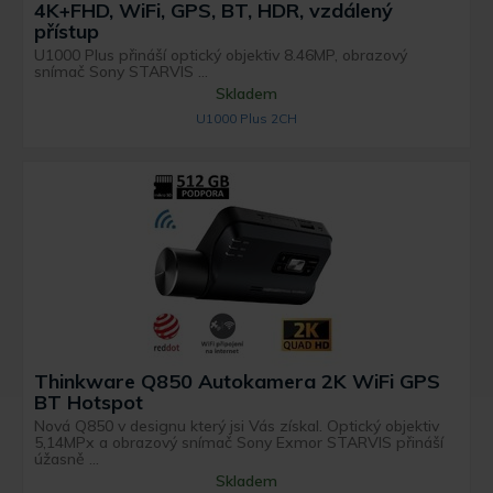
4K+FHD, WiFi, GPS, BT, HDR, vzdálený
přístup
U1000 Plus přináší optický objektiv 8.46MP, obrazový
snímač Sony STARVIS ...
Skladem
U1000 Plus 2CH
Thinkware Q850 Autokamera 2K WiFi GPS
BT Hotspot
Nová Q850 v designu který jsi Vás získal. Optický objektiv
5,14MPx a obrazový snímač Sony Exmor STARVIS přináší
úžasně ...
Skladem