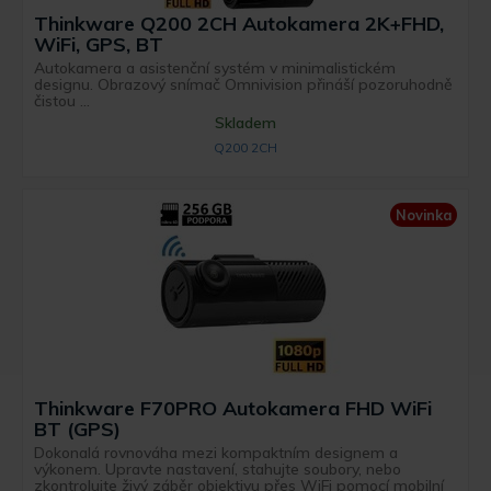
Thinkware Q200 2CH Autokamera 2K+FHD,
WiFi, GPS, BT
Autokamera a asistenční systém v minimalistickém
designu. Obrazový snímač Omnivision přináší pozoruhodně
čistou ...
Skladem
Q200 2CH
Novinka
Thinkware F70PRO Autokamera FHD WiFi
BT (GPS)
Dokonalá rovnováha mezi kompaktním designem a
výkonem. Upravte nastavení, stahujte soubory, nebo
zkontrolujte živý záběr objektivu přes WiFi pomocí mobilní