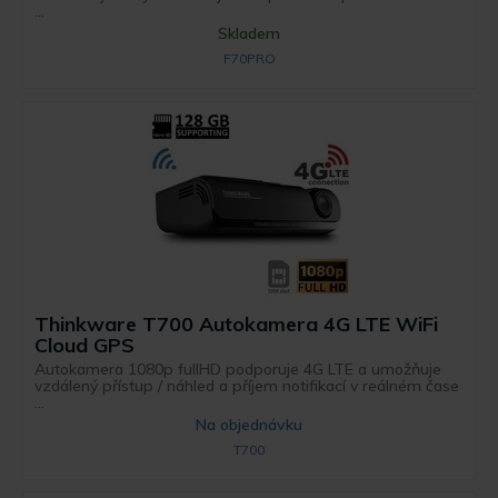
...
Skladem
F70PRO
Thinkware T700 Autokamera 4G LTE WiFi
Cloud GPS
Autokamera 1080p fullHD podporuje 4G LTE a umožňuje
vzdálený přístup / náhled a příjem notifikací v reálném čase
...
Na objednávku
T700