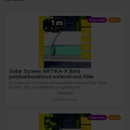
Výprodej
Akce
Solar Screen ARTIKA-X (bm)
polykarbonátová exteriérová fólie
Protisluneční exteriérová polykarbonátová fólie Solar
Screen, bílá se světelnou propustností ...
Skladem
ARTIKA-X (bm)
Výprodej
Akce