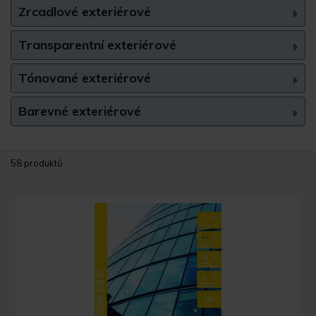
Zrcadlové exteriérové
Transparentní exteriérové
Tónované exteriérové
Barevné exteriérové
58 produktů