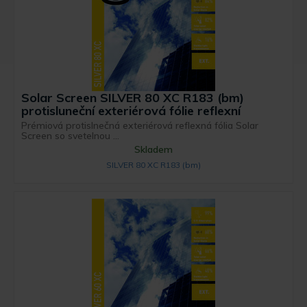
Solar Screen SILVER 80 XC R183 (bm)
protisluneční exteriérová fólie reflexní
Prémiová protislnečná exteriérová reflexná fólia Solar
Screen so svetelnou ...
Skladem
SILVER 80 XC R183 (bm)