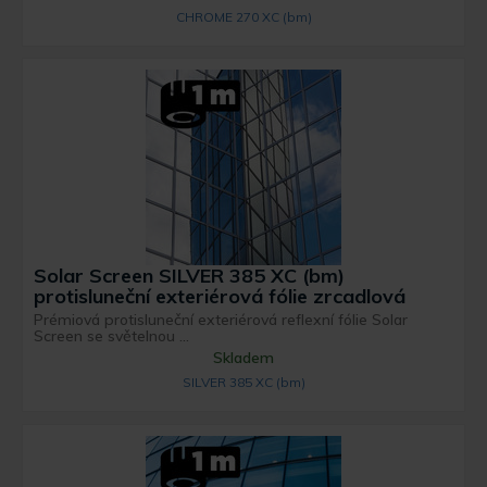
CHROME 270 XC (bm)
Solar Screen SILVER 385 XC (bm)
protisluneční exteriérová fólie zrcadlová
Prémiová protisluneční exteriérová reflexní fólie Solar
Screen se světelnou ...
Skladem
SILVER 385 XC (bm)