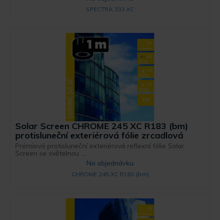
SPECTRA 333 XC
Solar Screen CHROME 245 XC R183 (bm)
protisluneční exteriérová fólie zrcadlová
Prémiová protisluneční exteriérová reflexní fólie Solar
Screen se světelnou ...
Na objednávku
CHROME 245 XC R183 (bm)