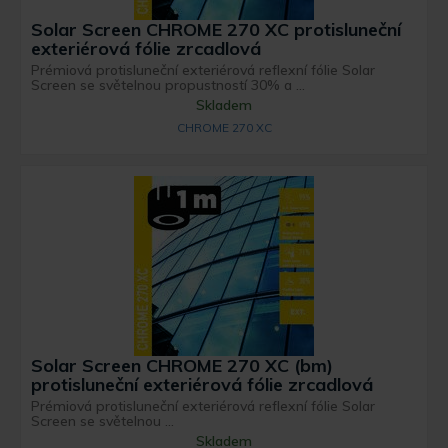
Solar Screen CHROME 270 XC protisluneční
exteriérová fólie zrcadlová
Prémiová protisluneční exteriérová reflexní fólie Solar
Screen se světelnou propustností 30% a ...
Skladem
CHROME 270 XC
Solar Screen CHROME 270 XC (bm)
protisluneční exteriérová fólie zrcadlová
Prémiová protisluneční exteriérová reflexní fólie Solar
Screen se světelnou ...
Skladem