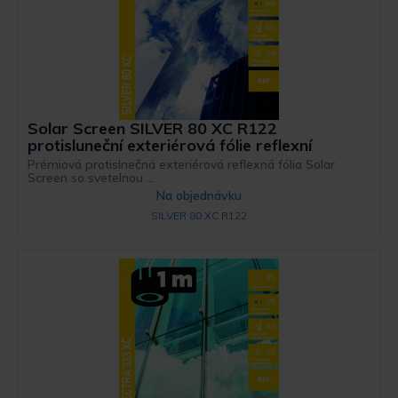
Solar Screen SILVER 80 XC R122
protisluneční exteriérová fólie reflexní
Prémiová protislnečná exteriérová reflexná fólia Solar
Screen so svetelnou ...
Na objednávku
SILVER 80 XC R122