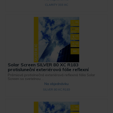
CLARITY 333 XC
Solar Screen SILVER 80 XC R183
protisluneční exteriérová fólie reflexní
Prémiová protislnečná exteriérová reflexná fólia Solar
Screen so svetelnou ...
Na objednávku
SILVER 80 XC R183