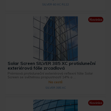
SILVER 60 XC R122
Novinka
Solar Screen SILVER 385 XC protisluneční
exteriérová fólie zrcadlová
Prémiová protisluneční exteriérová reflexní fólie Solar
Screen se světelnou propustností 14% a ...
Na cestě
SILVER 385 XC
Novinka