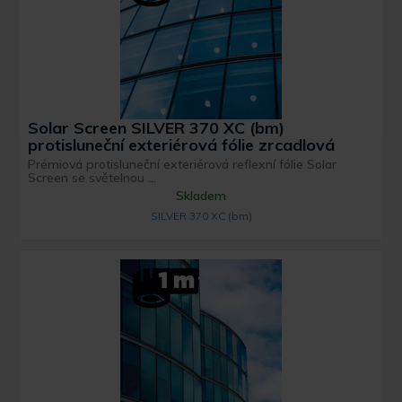
Solar Screen SILVER 370 XC (bm)
protisluneční exteriérová fólie zrcadlová
Prémiová protisluneční exteriérová reflexní fólie Solar
Screen se světelnou ...
Skladem
SILVER 370 XC (bm)