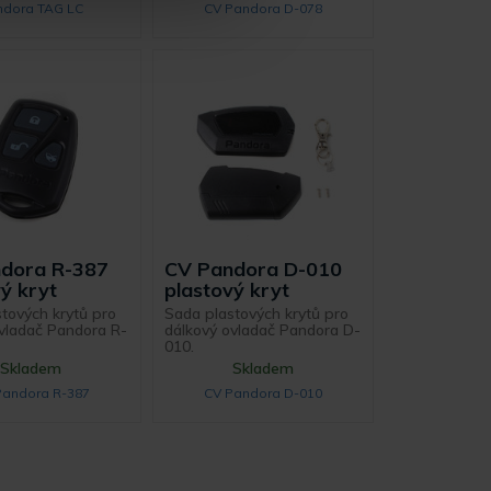
ndora TAG LC
CV Pandora D-078
dora R-387
CV Pandora D-010
ý kryt
plastový kryt
tových krytů pro
Sada plastových krytů pro
vladač Pandora R-
dálkový ovladač Pandora D-
010.
Skladem
Skladem
Pandora R-387
CV Pandora D-010