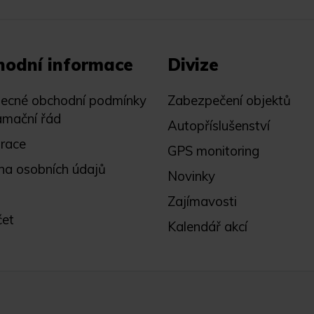
hodní informace
Divize
ecné obchodní podmínky
Zabezpečení objektů
amační řád
Autopříslušenství
trace
GPS monitoring
na osobních údajů
Novinky
Zajímavosti
čet
Kalendář akcí