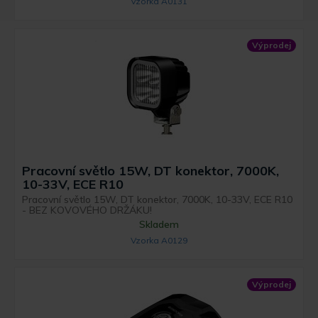
Vzorka A0131
Výprodej
Pracovní světlo 15W, DT konektor, 7000K,
10-33V, ECE R10
Pracovní světlo 15W, DT konektor, 7000K, 10-33V, ECE R10
- BEZ KOVOVÉHO DRŽÁKU!
Skladem
Vzorka A0129
Výprodej