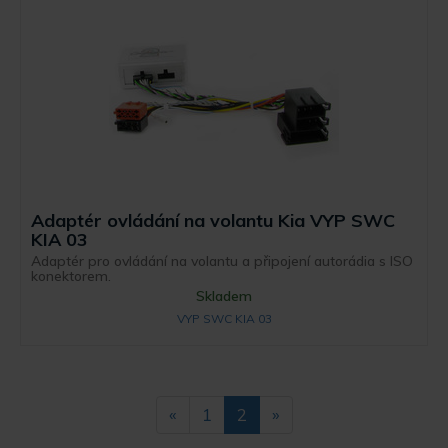
Adaptér ovládání na volantu Kia VYP SWC
KIA 03
Adaptér pro ovládání na volantu a připojení autorádia s ISO
konektorem.
Skladem
VYP SWC KIA 03
«
1
2
»