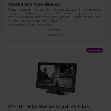
Vzorka 841 Kiyo detektor
Použitý vzorek - Záruka 12 měsíců. Upozornění: mohou se
vyskytnout falešné poplachy. GPS detektor byl vyladěn na
detekci evropských radarových signálů. Dokáže detekovat
K-, Ka- pásma a pásmo X. Kromě toho zařízení
rozpoznává laserové signály ...
Skladem
Vzorka 841
Výprodej
VYP TFT M05 Monitor 5" 2ch RCA 12V