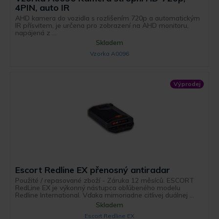
4PIN, auto IR
AHD kamera do vozidla s rozlišením 720p a automatickým
IR přísvitem, je určena pro zobrazení na AHD monitoru,
napájená z ...
Skladem
Vzorka A0096
Výprodej
Escort Redline EX přenosný antiradar
Použité / repasované zboží - Záruka 12 měsíců. ESCORT
RedLine EX je výkonný nástupca obľúbeného modelu
Redline International. Vďaka mimoriadne citlivej duálnej ...
Skladem
Escort Redline EX