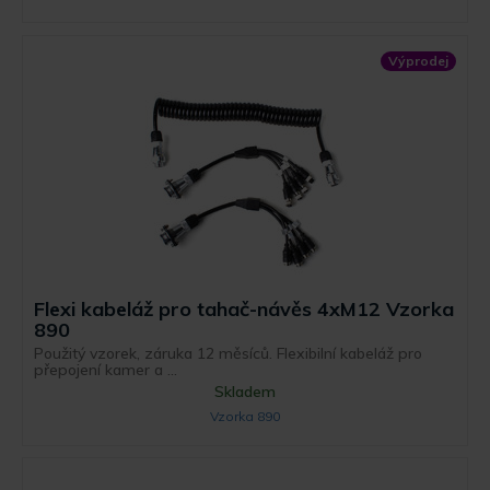
Výprodej
Flexi kabeláž pro tahač-návěs 4xM12 Vzorka
890
Použitý vzorek, záruka 12 měsíců. Flexibilní kabeláž pro
přepojení kamer a ...
Skladem
Vzorka 890