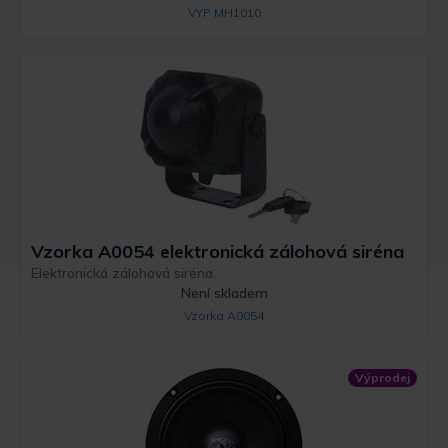
VYP MH1010
Vzorka A0054 elektronická zálohová siréna
Elektronická zálohová siréna.
Není skladem
Vzorka A0054
Výprodej