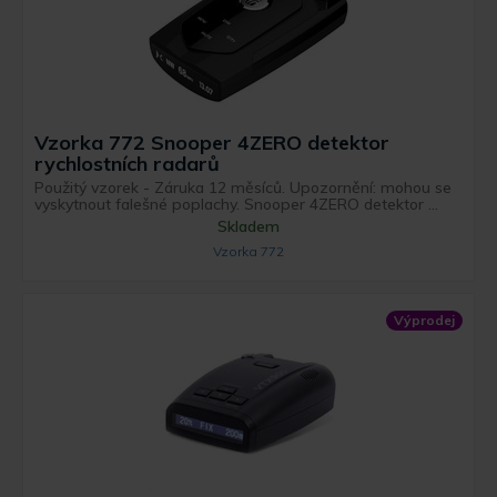
Vzorka 772 Snooper 4ZERO detektor
rychlostních radarů
Použitý vzorek - Záruka 12 měsíců. Upozornění: mohou se
vyskytnout falešné poplachy. Snooper 4ZERO detektor ...
Skladem
Vzorka 772
Výprodej