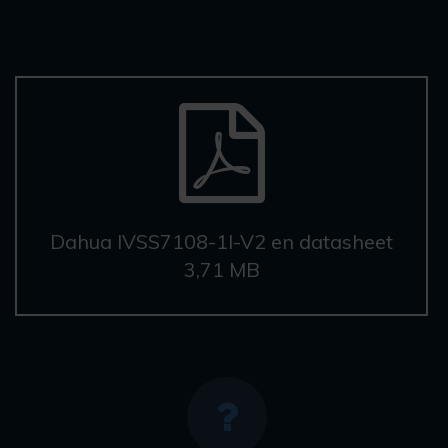
Dahua IVSS7108-1I-V2 en datasheet
3,71 MB