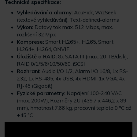
Technické specifikace:
Vyhledávání a alarmy:
AcuPick, WizSeek
(textové vyhledávání), Text-defined-alarms
Výkon:
Datový tok max. 512 Mbps, max.
rozlišení 32 Mpx
Komprese:
Smart H.265+, H.265, Smart
H.264+, H.264, ONVIF
Úložiště a RAID:
8x SATA III (max. 20 TB/disk),
RAID 0/1/5/6/10/50/60, iSCSI
Rozhraní:
Audio I/O 1/2, Alarm I/O 16/8, 1x RS-
232, 1x RS-485, 4x USB, 4x HDMI, 1x VGA, 4x
RJ-45 (Gigabit)
Fyzické parametry:
Napájení 100-240 VAC
(max. 200W), Rozměry 2U (439,7 x 446,2 x 89
mm), hmotnost 7,66 kg, pracovní teplota 0 °C až
+45 °C