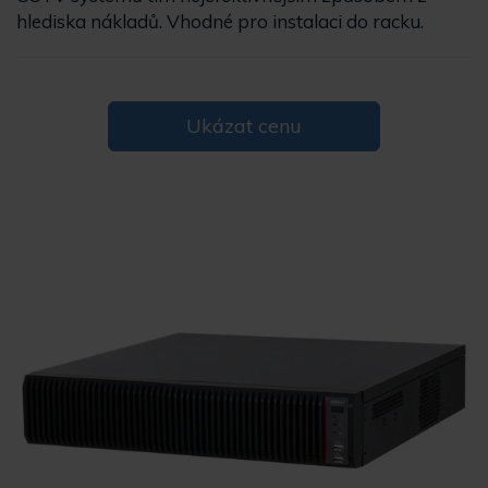
hlediska nákladů. Vhodné pro instalaci do racku.
Ukázat cenu