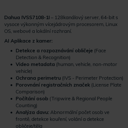
Dahua IVSS7108-1I
– 128kanálový server, 64-bit s
vysoce výkonným vícejádrovým procesorem, Linux
OS, webové a lokální rozhraní.
AI Aplikace z kamer:
Detekce a rozpoznávání obličeje
(Face
Detection & Recognition)
Video metadata
(human, vehicle, non-motor
vehicle)
Ochrana perimetru
(IVS - Perimeter Protection)
Porovnání registračních značek
(License Plate
Comparison)
Počítání osob
(Tripwire & Regional People
Counting)
Analýza davu:
Abnormální počet osob ve
frontě, detekce kouření, volání a detekce
obličeje/těla