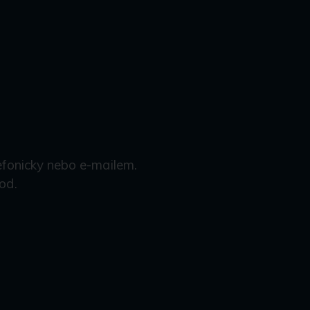
efonicky nebo e-mailem.
od.