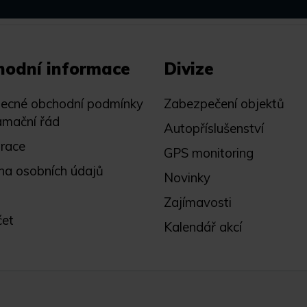
hodní informace
Divize
ecné obchodní podmínky
Zabezpečení objektů
amační řád
Autopříslušenství
trace
GPS monitoring
na osobních údajů
Novinky
Zajímavosti
čet
Kalendář akcí