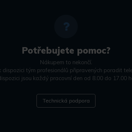
Potřebujete pomoc?
Nákupem to nekončí.
k dispozici tým profesionálů připravených poradit tel
dispozici jsou každý pracovní den od 8.00 do 17.00 h
Technická podpora