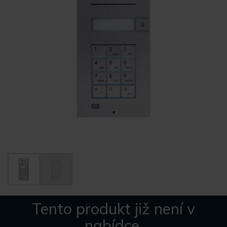
Tento produkt již není v
nabídce.