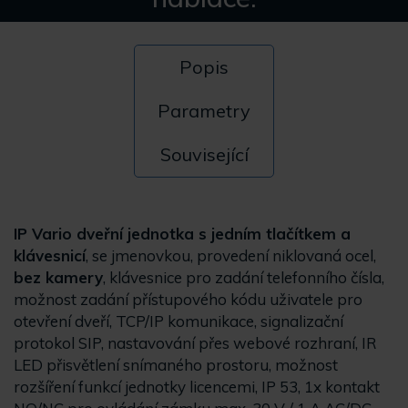
Popis
Parametry
Související
IP Vario dveřní jednotka s jedním tlačítkem a
klávesnicí
, se jmenovkou, provedení niklovaná ocel,
bez kamery
, klávesnice pro zadání telefonního čísla,
možnost zadání přístupového kódu uživatele pro
otevření dveří, TCP/IP komunikace, signalizační
protokol SIP, nastavování přes webové rozhraní, IR
LED přisvětlení snímaného prostoru, možnost
rozšíření funkcí jednotky licencemi, IP 53, 1x kontakt