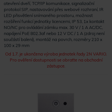
otevření dveří, TCP/IP komunikace, signalizační
protokol SIP, nastavování přes webové rozhraní, IR
LED přisvětlení snímaného prostoru, možnost
rozšíření funkcí jednotky licencemi, IP 53, 1x kontakt
NO/NC pro ovládání zámku max. 30 V / 1 A AC/DC,
napájení PoE 802.3af nebo 12 V DC / 1 A (zdroj není
součástí balení), montáž na povrch, rozměry 210 x
100 x 29 mm
Od 1.7. je ukončena výroba jednotek řady 2N VARIO.
Pro ověření dostupnosti se obraťte na obchodní
zástupce.