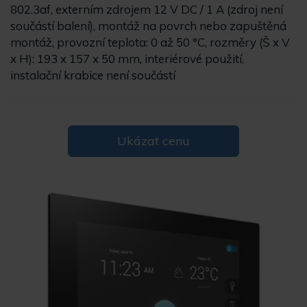
802.3af, externím zdrojem 12 V DC / 1 A (zdroj není
součástí balení), montáž na povrch nebo zapuštěná
montáž, provozní teplota: 0 až 50 °C, rozměry (Š x V
x H): 193 x 157 x 50 mm, interiérové použití,
instalační krabice není součástí
Ukázat cenu