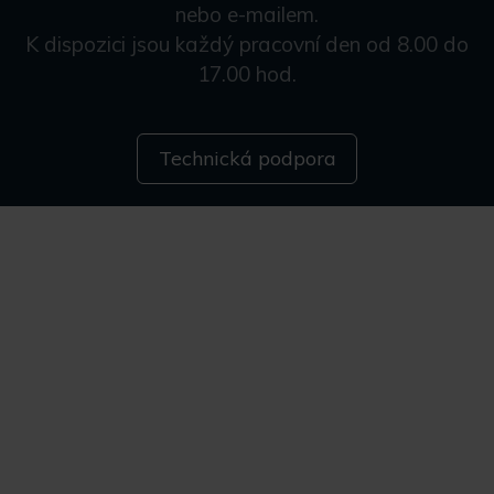
nebo e-mailem.
K dispozici jsou každý pracovní den od 8.00 do
17.00 hod.
Technická podpora