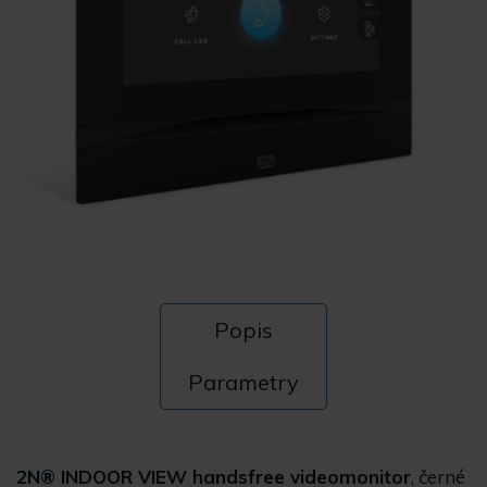
Popis
Parametry
2N® INDOOR VIEW handsfree videomonitor
, černé