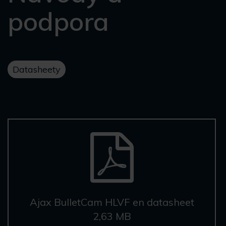
podpora
Datasheety
Ajax BulletCam HLVF en datasheet
2,63 MB