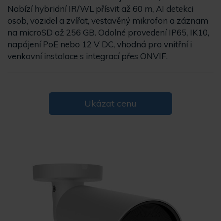
Nabízí hybridní IR/WL přísvit až 60 m, AI detekci
osob, vozidel a zvířat, vestavěný mikrofon a záznam
na microSD až 256 GB. Odolné provedení IP65, IK10,
napájení PoE nebo 12 V DC, vhodná pro vnitřní i
venkovní instalace s integrací přes ONVIF.
Ukázat cenu