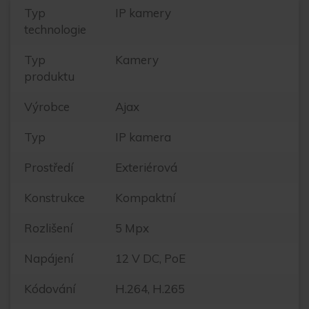
Typ
IP kamery
technologie
Typ
Kamery
produktu
Výrobce
Ajax
Typ
IP kamera
Prostředí
Exteriérová
Konstrukce
Kompaktní
Rozlišení
5 Mpx
Napájení
12 V DC, PoE
Kódování
H.264, H.265