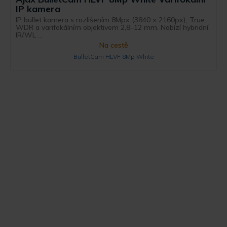
IP kamera
IP bullet kamera s rozlišením 8Mpx (3840 × 2160px), True
WDR a varifokálním objektivem 2,8–12 mm. Nabízí hybridní
IR/WL ...
Na cestě
BulletCam HLVF 8Mp White