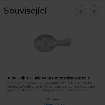
Související
Ajax CableTrunk White montážní konzole
Ajax Systems CableTrunk montážní konzole pro instalaci
detektorů FireProtect 2 AC. Umožňuje snadné a bezpečné
upevnění detektoru na strop nebo zeď, čímž zajišťuje ...
Skladem
CableTrunk White