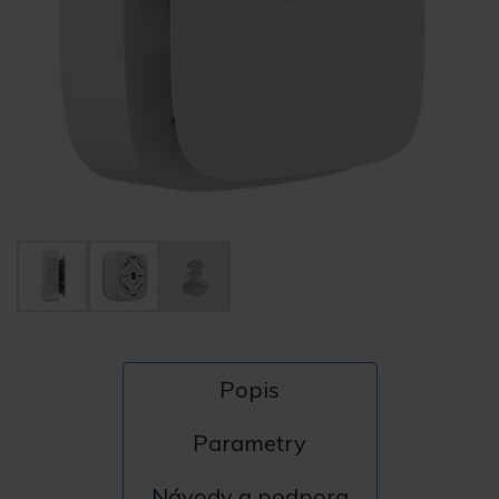
Popis
Parametry
Návody a podpora