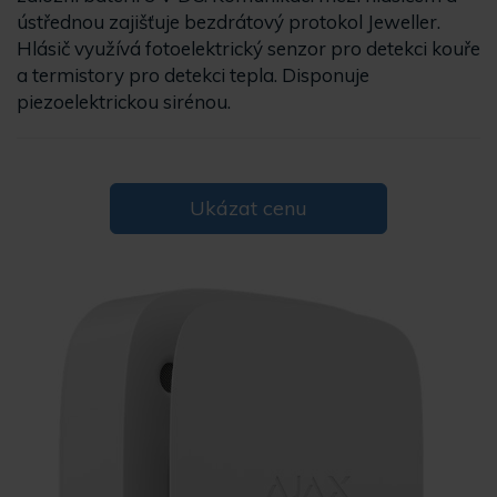
ústřednou zajišťuje bezdrátový protokol Jeweller.
Hlásič využívá fotoelektrický senzor pro detekci kouře
a termistory pro detekci tepla. Disponuje
piezoelektrickou sirénou.
Ukázat cenu