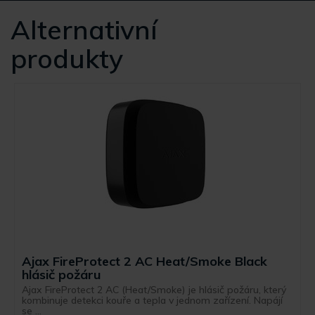
Alternativní
produkty
Ajax FireProtect 2 AC Heat/Smoke Black
hlásič požáru
Ajax FireProtect 2 AC (Heat/Smoke) je hlásič požáru, který
kombinuje detekci kouře a tepla v jednom zařízení. Napájí
se ...