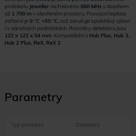
protokolu
Jeweller
na frekvenci
868 MHz
s dosahem
až
1 700 m
v otevřeném prostoru. Provozní teplota
zařízení je
0 °C +50 °C
, což zaručuje spolehlivý výkon
i v náročných podmínkách. Rozměry detektoru jsou
122 x 122 x 54 mm
. Kompatibilní s
Hub Plus, Hub 2,
Hub 2 Plus, ReX, ReX 2
.
Parametry
Typ produktu
Detektory