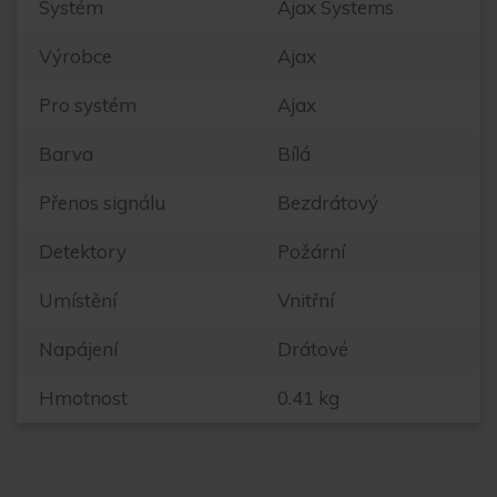
Systém
Ajax Systems
Výrobce
Ajax
Pro systém
Ajax
Barva
Bílá
Přenos signálu
Bezdrátový
Detektory
Požární
Umístění
Vnitřní
Napájení
Drátové
Hmotnost
0.41 kg