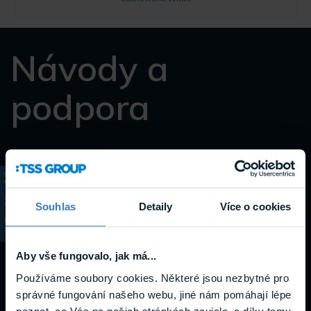
Návody a
podpora
Datasheety
KATALOG
Souhlas
Detaily
Více o cookies
Aby vše fungovalo, jak má...
Používáme soubory cookies. Některé jsou nezbytné pro
správné fungování našeho webu, jiné nám pomáhají lépe