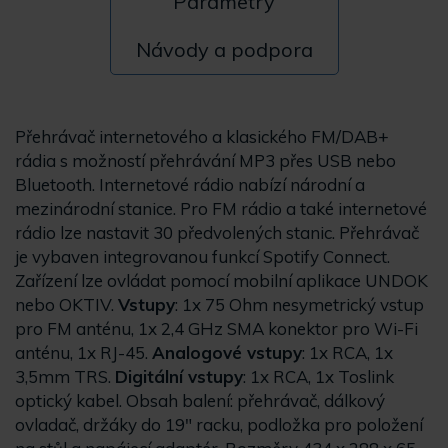
Parametry
Návody a podpora
Přehrávač internetového a klasického FM/DAB+
rádia s možností přehrávání MP3 přes USB nebo
Bluetooth. Internetové rádio nabízí národní a
mezinárodní stanice. Pro FM rádio a také internetové
rádio lze nastavit 30 předvolených stanic. Přehrávač
je vybaven integrovanou funkcí Spotify Connect.
Zařízení lze ovládat pomocí mobilní aplikace UNDOK
nebo OKTIV.
Vstupy
: 1x 75 Ohm nesymetrický vstup
pro FM anténu, 1x 2,4 GHz SMA konektor pro Wi-Fi
anténu, 1x RJ-45.
Analogové vstupy
: 1x RCA, 1x
3,5mm TRS.
Digitální vstupy
: 1x RCA, 1x Toslink
optický kabel. Obsah balení: přehrávač, dálkový
ovladač, držáky do 19" racku, podložka pro položení