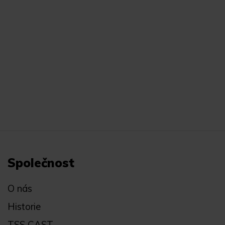
Společnost
O nás
Historie
TSS CAST