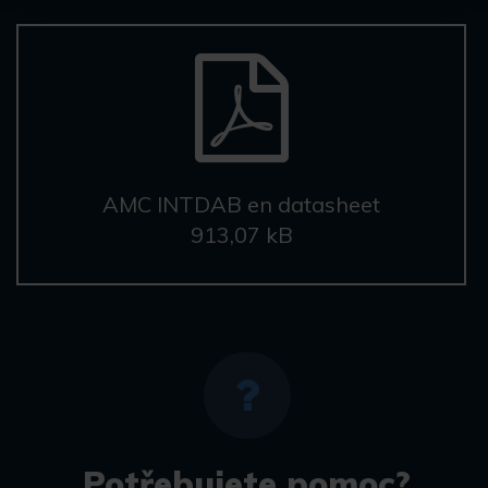
AMC INTDAB en datasheet
913,07 kB
Potřebujete pomoc?