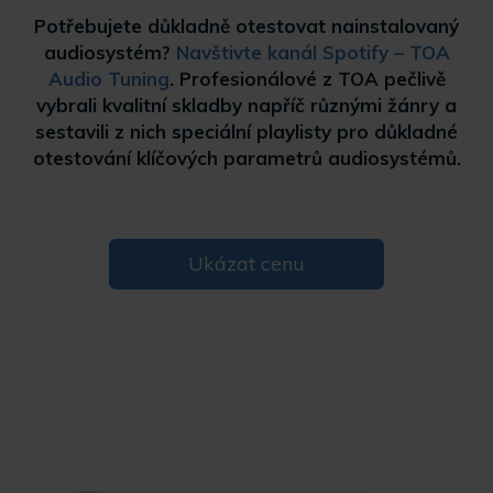
Potřebujete důkladně otestovat nainstalovaný
audiosystém?
Navštivte kanál Spotify – TOA
Audio Tuning
. Profesionálové z TOA pečlivě
vybrali kvalitní skladby napříč různými žánry a
sestavili z nich speciální playlisty pro důkladné
otestování klíčových parametrů audiosystémů.
Ukázat cenu