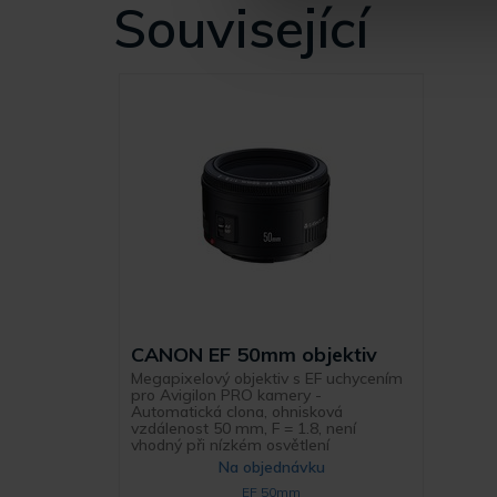
Související
CANON EF 50mm objektiv
Megapixelový objektiv s EF uchycením
pro Avigilon PRO kamery -
Automatická clona, ohnisková
vzdálenost 50 mm, F = 1.8, není
vhodný při nízkém osvětlení
Na objednávku
EF 50mm