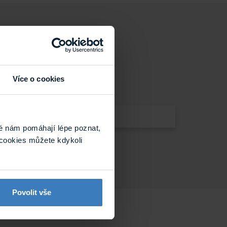
Více o cookies
é nám pomáhají lépe poznat,
cookies můžete kdykoli
Povolit vše