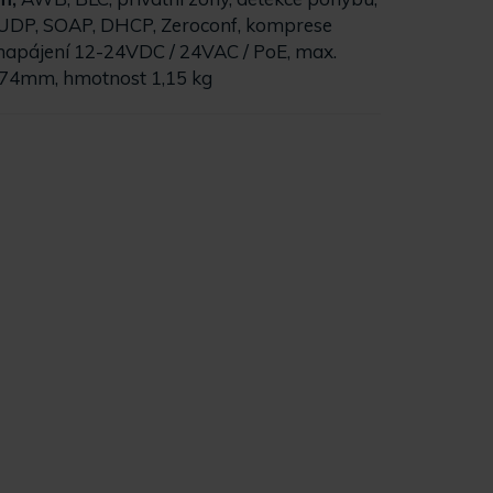
, UDP, SOAP, DHCP, Zeroconf, komprese
, napájení 12-24VDC / 24VAC / PoE, max.
74mm, hmotnost 1,15 kg