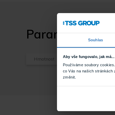
Parametry
Souhlas
Aby vše fungovalo, jak má...
Hmotnost
Používáme soubory cookies. 
co Vás na našich stránkách 
změnit.