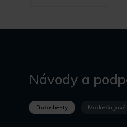
Návody a podp
Datasheety
Marketingové 