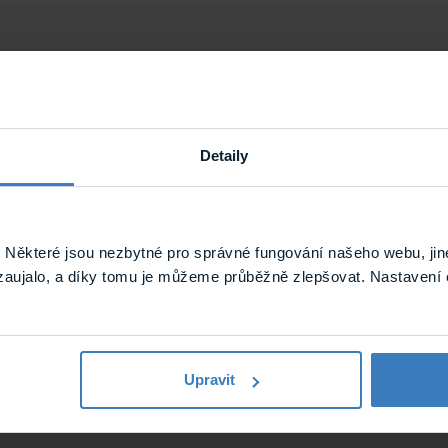
Detaily
1.15 kg
Některé jsou nezbytné pro správné fungování našeho webu, jin
zaujalo, a díky tomu je můžeme průběžně zlepšovat. Nastavení 
Upravit