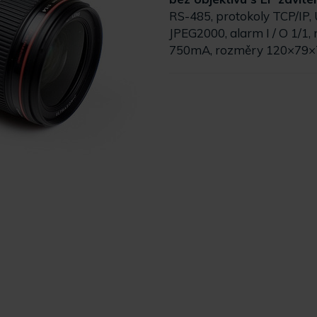
RS-485, protokoly TCP/IP
JPEG2000, alarm I / O 1/1
750mA, rozměry 120×79×