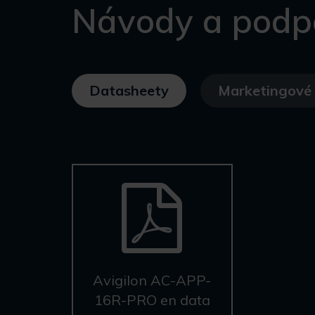
Návody a podp
Datasheety
Marketingové 
Avigilon AC-APP-
16R-PRO en data