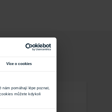
Více o cookies
é nám pomáhají lépe poznat,
cookies můžete kdykoli