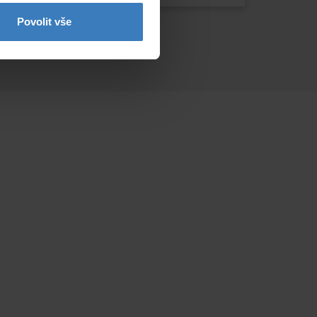
Povolit vše