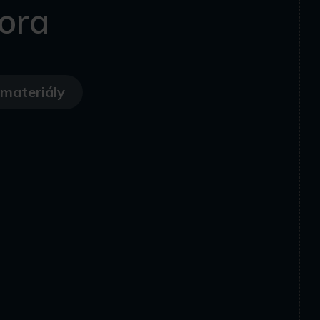
ora
materiály