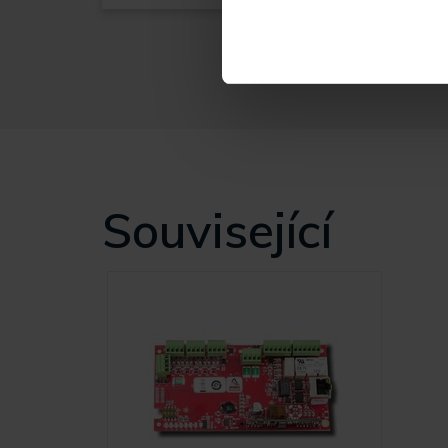
Související