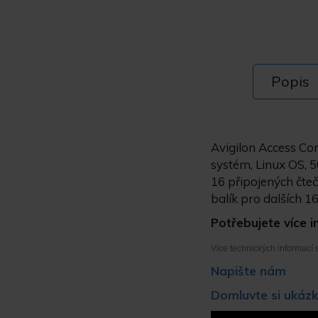
Popis
Avigilon Access Co
systém, Linux OS, 
16 připojených čte
balík pro dalších 16
Potřebujete více 
Více technických informací 
Napište nám
Domluvte si ukázk