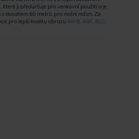
7
, které ji předurčuje pro venkovní použití a je
 s dosahem 60 metrů, pro noční režim. Za
ce pro lepší kvalitu obrazu
AWB, AGC, BLC,