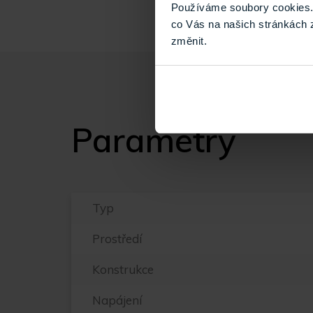
Používáme soubory cookies. 
co Vás na našich stránkách 
změnit.
Parametry
Typ
Prostředí
Konstrukce
Napájení