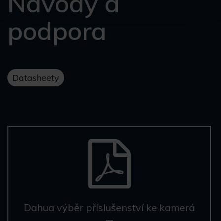
Návody a
podpora
Datasheety
Dahua výběr příslušenství ke kamerá