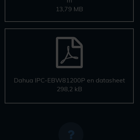
m
13,79 MB
Dahua IPC-EBW81200P en datasheet
298,2 kB