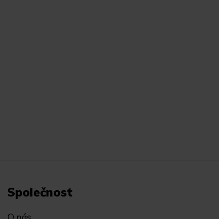
Společnost
O nás