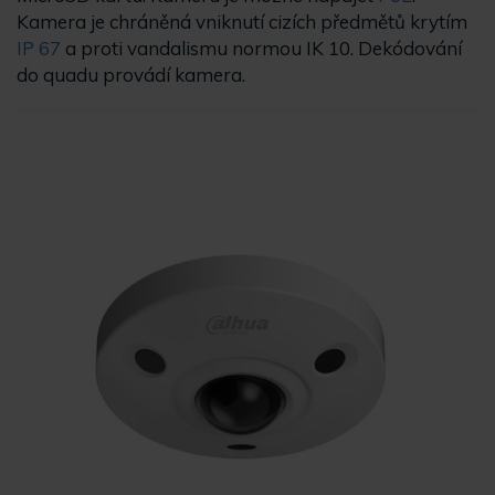
Kamera je chráněná vniknutí cizích předmětů krytím
IP 67
a proti vandalismu normou IK 10. Dekódování
do quadu provádí kamera.