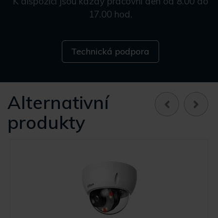
K dispozici jsou každý pracovní den od 8.00 do
17.00 hod.
Technická podpora
Alternativní
produkty