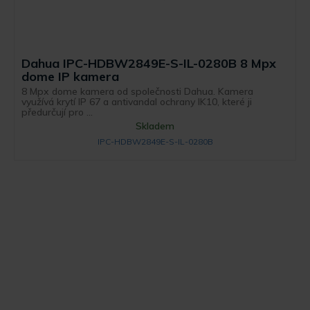
Dahua IPC-HDBW2849E-S-IL-0280B 8 Mpx
dome IP kamera
8 Mpx dome kamera od společnosti Dahua. Kamera
využívá krytí IP 67 a antivandal ochrany IK10, které ji
předurčují pro ...
Skladem
IPC-HDBW2849E-S-IL-0280B