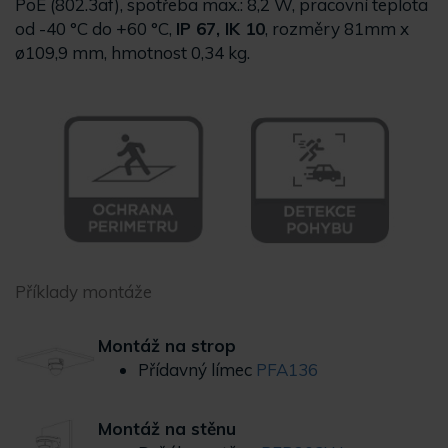
PoE (802.3af), spotřeba max.: 8,2 W, pracovní teplota
od -40 °C do +60 °C,
IP 67, IK 10
, rozměry 81mm x
ø109,9 mm, hmotnost 0,34 kg.
Příklady montáže
Montáž na strop
Přídavný límec
PFA136
Montáž na stěnu