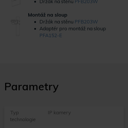
Držák na stěnu
PFB203W
Montáž na sloup
Držák na stěnu
PFB203W
Adaptér pro montáž na sloup
PFA152-E
Parametry
Typ
IP kamery
technologie