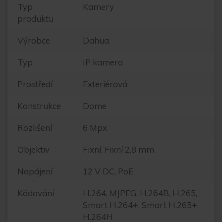
Typ
Kamery
produktu
Výrobce
Dahua
Typ
IP kamera
Prostředí
Exteriérová
Konstrukce
Dome
Rozlišení
6 Mpx
Objektiv
Fixní, Fixní 2,8 mm
Napájení
12 V DC, PoE
Kódování
H.264, MJPEG, H.264B, H.265,
Smart H.264+, Smart H.265+,
H.264H